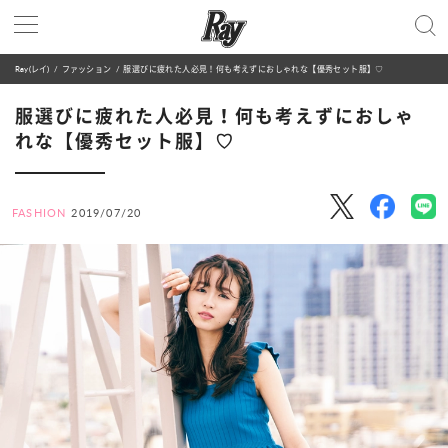
Ray(レイ)
ファッション
服選びに疲れた人必見！何も考えずにおしゃれな【優秀セット服】♡
服選びに疲れた人必見！何も考えずにおしゃ
れな【優秀セット服】♡
FASHION
2019/07/20