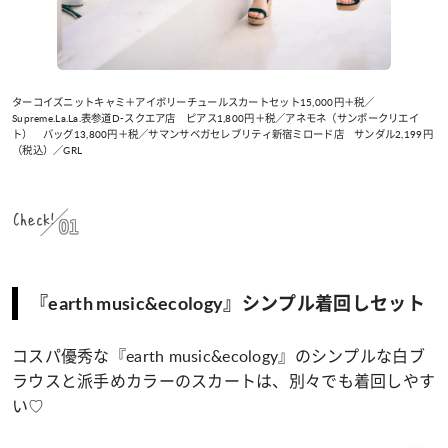
ターコイズニットキャミ＋アイボリーチュールスカートセット15,000円＋税／
Supreme.La.La.表参道D-スクエア店 ピアス1,800円＋税／アネモネ（サンポークリエイ
ト） バッグ13,800円＋税／サマンサベガセレブリティ新宿ミロード店 サンダル2,199円
（税込）／GRL
Check!
01
『earth music&ecology』シンプル着回しセット
コスパ優秀な『earth music&ecology』のシンプルな白ブ
ラウスと派手めカラーのスカートは、別々でも着回しやす
い♡