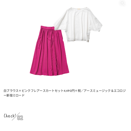
白ブラウス＋ピンクフレアースカートセット4,490円＋税／アースミュージック＆エコロジ
ー新宿ミロード
Check!
02