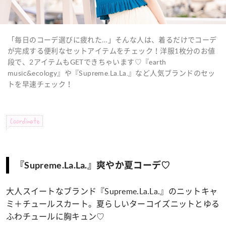
「毎日のコーデ選びに疲れた…」そんな人は、着るだけでコーデ
が完成する便利なセットアイテムをチェック！洋服1枚分のお値
段で、2アイテムもGETできちゃいます♡『earth
music&ecology』や『Supreme.La.La.』など人気ブランドのセッ
トを早速チェック！
Coordinate
『Supreme.La.La.』爽やか夏コーデ♡
大人スイートなブランド『Supreme.La.La.』のニットキャ
ミ＋チュールスカート。夏らしいターコイズニットとゆる
ふわチュールに胸キュン♡