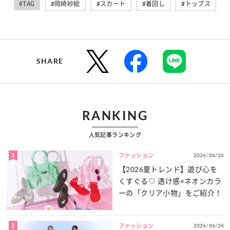
#TAG
#岡崎紗絵
#スカート
#着回し
#トップス
SHARE
RANKING
人気記事ランキング
1
2026/06/26
ファッション
【2026夏トレンド】遊び心を
くすぐる♡ 透け感×ネオンカラ
ーの「クリア小物」をご紹介！
2
2026/06/24
ファッション