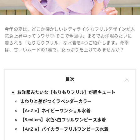
今年の夏は、どこか懐かしいレディライクなフリルデザインが人
気急上昇中ってウワサ♡ そこで今回は、まるでお洋服みたいに
着られる「もりもりフリル」な水着を4つご紹介します。今季
は、甘～いムードの1着で、女っぷりを上げてみませんか？
目次
お洋服みたいな【もりもりフリル】が超キュート
まわりと差がつくラベンダーカラー
【AnZie】ネイビーワンショル水着
【Seollem】水色×白フリルワンピース水着
【AnZie】バイカラーフリルワンピース水着