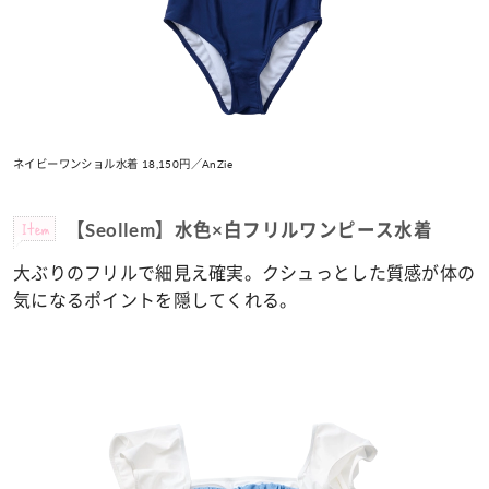
ネイビーワンショル水着 18,15
0円
／
AnZie
Item
【Seollem】水色×白フリルワンピース水着
大ぶりのフリルで細見え確実。
クシュっとした質感が体の
気になるポイントを隠してくれる。