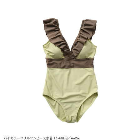
バイカラーフリルワンピース水着 15,488円／AnZie