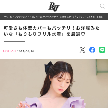
Ray(レイ)
ファッション
可愛さも体型カバーもバッチリ！お洋服みたいな「もりもりフリル水着」を厳選♡
可愛さも体型カバーもバッチリ！お洋服みた
いな「もりもりフリル水着」を厳選♡
FASHION
2025/06/10