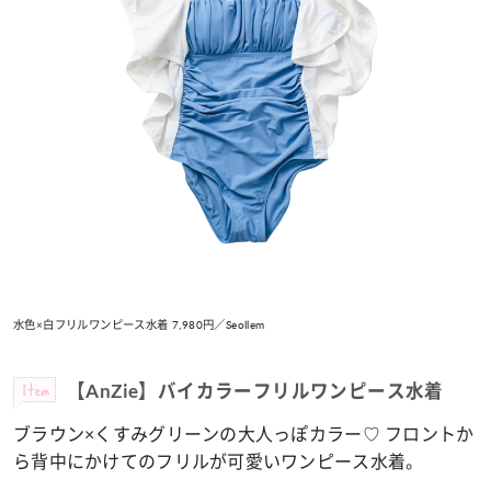
水色×白フリルワンピース水着 7,980円／Seollem
Item
【AnZie】バイカラーフリルワンピース水着
ブラウン×くすみグリーンの大人っぽカラー♡
フロントか
ら背中にかけてのフリルが可愛いワンピース水着。