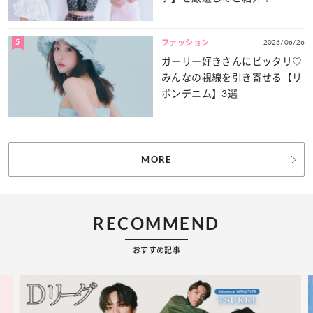
5
2026/06/26
ファッション
ガーリー好きさんにピッタリ♡
みんなの視線を引き寄せる【リ
ボンデニム】3選
MORE
RECOMMEND
おすすめ記事