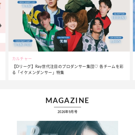
ビューティー
夏だからこそ“水分”が大切！くずれないメイクをつくる【保湿
ケア】アイテム3選
MAGAZINE
2026年9月号