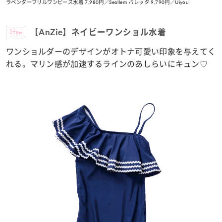
ラベンダーフリルワンピース水着 7,980円／Seollem バレッタ 9,790円／Uiyou
Item
【AnZie】ネイビーワンショル水着
ワンショルダーのデザインがオトナ可愛い印象を与えてく
れる。
マリン感が加速するラインのあしらいにキュン♡