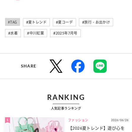
#TAG
#夏トレンド
#夏コーデ
#旅行・お出かけ
#水着
#中川紅葉
#2025年7月号
SHARE
RANKING
人気記事ランキング
1
2026/06/26
ファッション
【2026夏トレンド】遊び心を