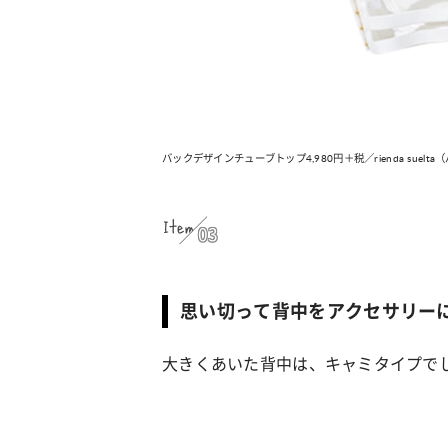
バックデザインチューブトップ4,980円＋税／rienda suel
Item
03
思い切って背中をアクセサリー
大きくあいた背中は、キャミタイプで