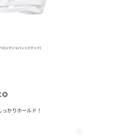
ta（バロックジャパンリミテッド）
に◎
しっかりホールド！