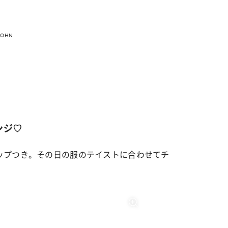
OHN
ンジ♡
ップつき。その日の服のテイストに合わせてチ