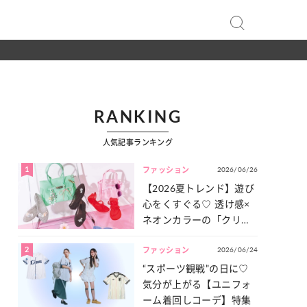
RANKING
人気記事ランキング
1
2026/06/26
ファッション
【2026夏トレンド】遊び
心をくすぐる♡ 透け感×
ネオンカラーの「クリア
小物」をご紹介！
2
2026/06/24
ファッション
“スポーツ観戦”の日に♡
気分が上がる【ユニフォ
ーム着回しコーデ】特集