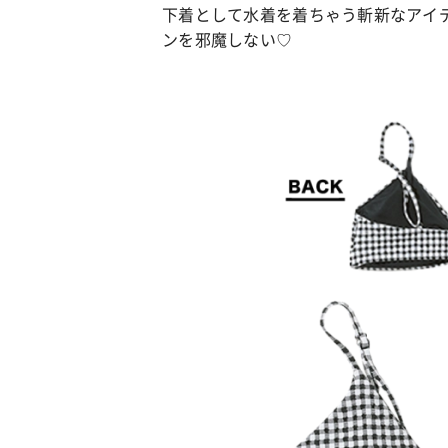
下着として水着を着ちゃう斬新なアイ
ンを邪魔しない♡