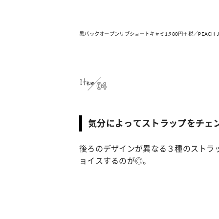
黒バックオープンリブショートキャミ1,980円＋税／PEACH J
Item
04
気分によってストラップをチェ
後ろのデザインが異なる３種のストラ
ョイスするのが◎。