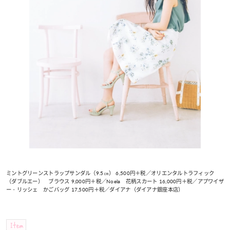
ミントグリーンストラップサンダル（9.5㎝） 6,500円＋税／オリエンタルトラフィック
（ダブルエー） ブラウス 9,000円＋税／Noela 花柄スカート 16,000円＋税／アプワイザ
ー・リッシェ かごバッグ 17,500円＋税／ダイアナ（ダイアナ銀座本店）
Item