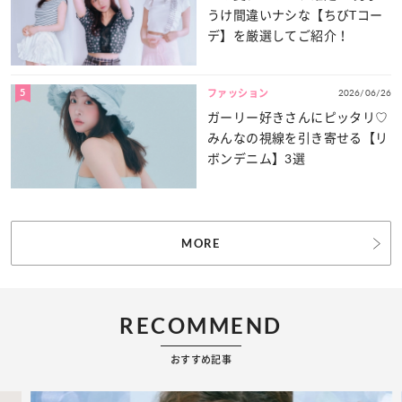
うけ間違いナシな【ちびTコー
デ】を厳選してご紹介！
5
2026/06/26
ファッション
ガーリー好きさんにピッタリ♡
みんなの視線を引き寄せる【リ
ボンデニム】3選
MORE
RECOMMEND
おすすめ記事