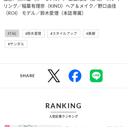
リング／稲葉有理奈（KIND）ヘア＆メイク／野口由佳
（ROI） モデル／鈴木愛理（本誌専属）
#TAG
#鈴木愛理
#スタイルアップ
#美脚
#サンダル
SHARE
RANKING
人気記事ランキング