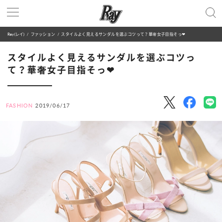
Ray(レイ)
ファッション
スタイルよく見えるサンダルを選ぶコツって？華奢女子目指そっ❤
スタイルよく見えるサンダルを選ぶコツっ
て？華奢女子目指そっ❤
FASHION
2019/06/17