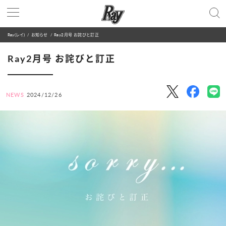
Ray(レイ)
お知らせ
Ray2月号 お詫びと訂正
Ray2月号 お詫びと訂正
NEWS
2024/12/26