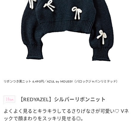
リボンつき黒ニット 6,490円／AZUL by MOUSSY（バロックジャパンリミテッド）
Item
【REDYAZEL】シルバーリボンニット
よくよく見るとキラキラしてるさりげなさが可愛い♡ Vネ
ックで顔まわりをスッキリ見せる◎。