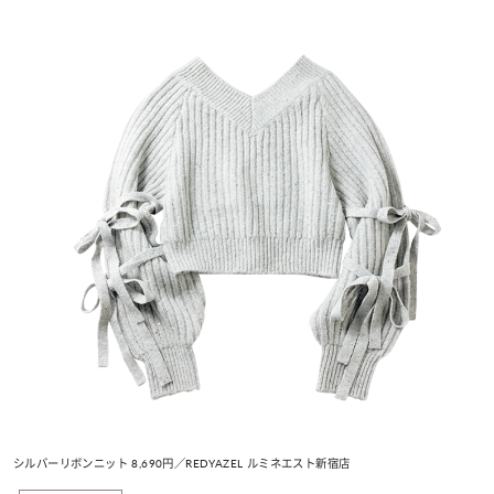
シルバーリボンニット 8,690円／REDYAZEL ルミネエスト新宿店