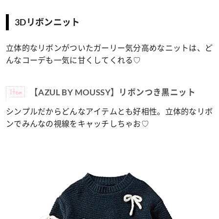
3Dリボンニット
立体的なリボンがついたガーリー気分高めなニットは、ど
んなコーデも一気に甘くしてくれる♡
Item
【AZUL BY MOUSSY】リボンつき黒ニット
シンプルだからどんなアイテムとも好相性。立体的なリボ
ンでみんなの視線をキャッチしちゃお♡