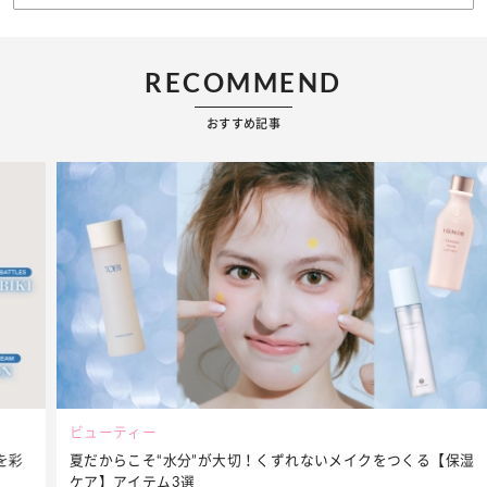
RECOMMEND
おすすめ記事
ビューティー
夏だからこそ“水分”が大切！くずれないメイクをつくる【保湿
ケア】アイテム3選