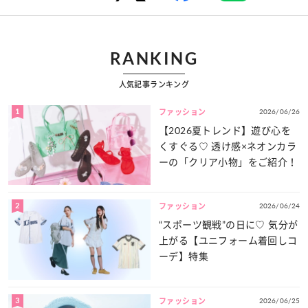
RANKING
人気記事ランキング
1
2026/06/26
ファッション
【2026夏トレンド】遊び心を
くすぐる♡ 透け感×ネオンカラ
ーの「クリア小物」をご紹介！
2
2026/06/24
ファッション
“スポーツ観戦”の日に♡ 気分が
上がる【ユニフォーム着回しコ
ーデ】特集
3
2026/06/25
ファッション