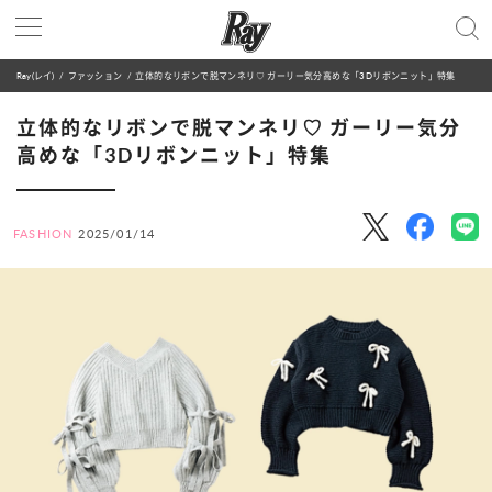
Ray(レイ)
ファッション
立体的なリボンで脱マンネリ♡ ガーリー気分高めな「3Dリボンニット」特集
立体的なリボンで脱マンネリ♡ ガーリー気分
高めな「3Dリボンニット」特集
FASHION
2025/01/14