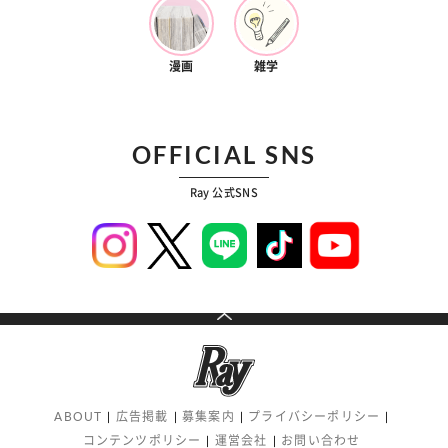
漫画
雑学
OFFICIAL SNS
Ray 公式SNS
ABOUT
広告掲載
募集案内
プライバシーポリシー
コンテンツポリシー
運営会社
お問い合わせ