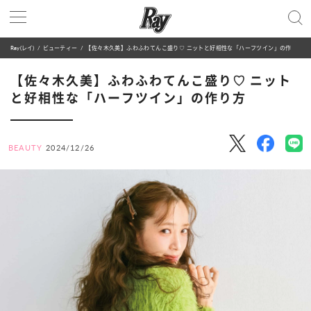
Ray(レイ)
ビューティー
【佐々木久美】ふわふわてんこ盛り♡ ニットと好相性な「ハーフツイン」の作り方
【佐々木久美】ふわふわてんこ盛り♡ ニット
と好相性な「ハーフツイン」の作り方
BEAUTY
2024/12/26