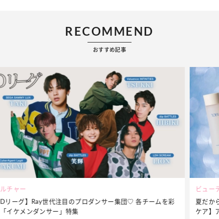
RECOMMEND
おすすめ記事
ビューティー
夏だからこそ“水分”が大切！くずれないメイクをつくる【保湿
ケア】アイテム3選