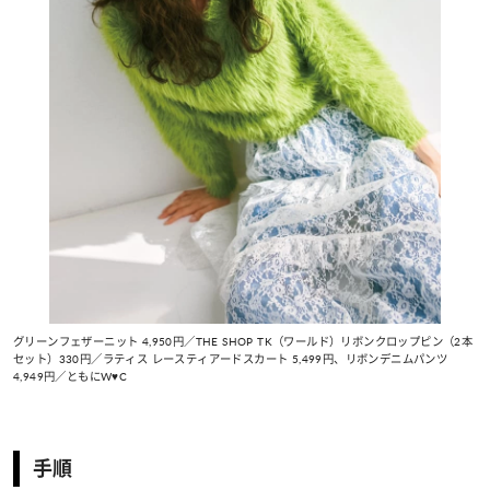
グリーンフェザーニット 4,950円／THE SHOP TK（ワールド）リボンクロップピン（2本
セット）330円／ラティス レースティアードスカート 5,499円、リボンデニムパンツ
4,949円／ともにW♥C
手順