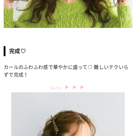
完成♡
カールのふわふわ感で華やかに盛って♡ 難しいテクいら
ずで完成！