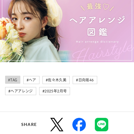
#TAG
#ヘア
#佐々木久美
#日向坂46
#ヘアアレンジ
#2025年2月号
SHARE