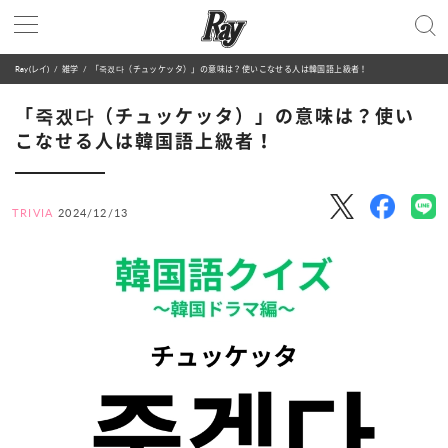
Ray(レイ)
雑学
「죽겠다（チュッケッタ）」の意味は？使いこなせる人は韓国語上級者！
「죽겠다（チュッケッタ）」の意味は？使い
こなせる人は韓国語上級者！
TRIVIA
2024/12/13