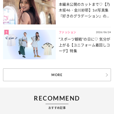
本編未公開のカットまで♡【乃
木坂46・金川紗耶】1st写真集
『好きのグラデーション』の魅
力をたっぷりとお届け！
5
2026/06/24
ファッション
“スポーツ観戦”の日に♡ 気分が
上がる【ユニフォーム着回しコ
ーデ】特集
MORE
RECOMMEND
おすすめ記事