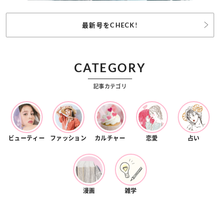
最新号をCHECK!
CATEGORY
記事カテゴリ
ビューティー
ファッション
カルチャー
恋愛
占い
漫画
雑学