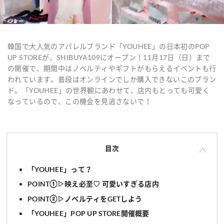
韓国で大人気のアパレルブランド「YOUHEE」の日本初のPOP
UP STOREが、SHIBUYA109にオープン！11月17日（日）まで
の開催で、期間中はノベルティやギフトがもらえるイベントも行
われています。普段はオンラインでしか購入できないこのブラン
ド。「YOUHEE」の世界観にあわせて、店内もとっても可愛く
なっているので、この機会を見逃さないで！
目次
「YOUHEE」って？
POINT①▷映え必至♡ 可愛いすぎる店内
POINT②▷ノベルティをGETしよう
「YOUHEE」POP UP STORE開催概要