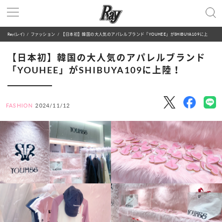
Ray(レイ)
ファッション
【日本初】韓国の大人気のアパレルブランド「YOUHEE」がSHIBUYA109に上陸！
【日本初】韓国の大人気のアパレルブランド
「YOUHEE」がSHIBUYA109に上陸！
FASHION
2024/11/12