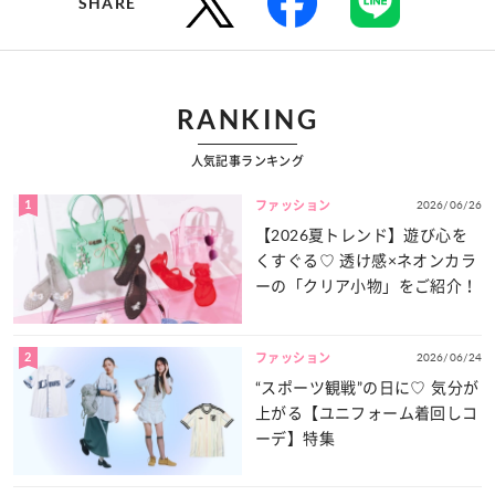
SHARE
RANKING
人気記事ランキング
1
2026/06/26
ファッション
【2026夏トレンド】遊び心を
くすぐる♡ 透け感×ネオンカラ
ーの「クリア小物」をご紹介！
2
2026/06/24
ファッション
“スポーツ観戦”の日に♡ 気分が
上がる【ユニフォーム着回しコ
ーデ】特集