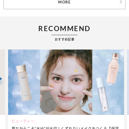
MORE
RECOMMEND
おすすめ記事
ビューティー
夏だからこそ“水分”が大切！くずれないメイクをつくる【保湿