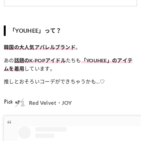
「YOUHEE」って？
。
韓国の大人気アパレルブランド
あの
たちも
話題のK-POPアイドル
「YOUHEE」のアイテ
しています。
ムを着用
推しとおそろいコーデができちゃうかも…♡
Pick up
Red Velvet・JOY