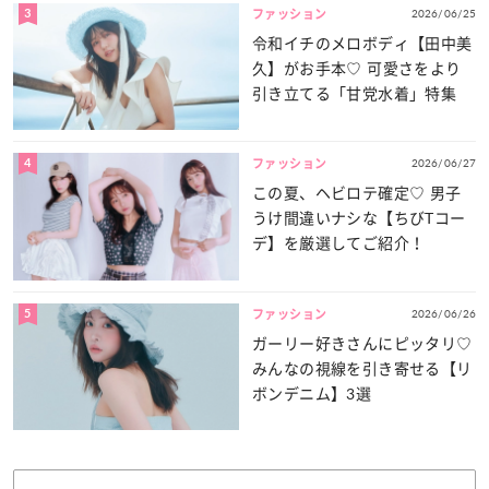
3
2026/06/25
ファッション
令和イチのメロボディ【田中美
久】がお手本♡ 可愛さをより
引き立てる「甘党水着」特集
4
2026/06/27
ファッション
この夏、ヘビロテ確定♡ 男子
うけ間違いナシな【ちびTコー
デ】を厳選してご紹介！
5
2026/06/26
ファッション
ガーリー好きさんにピッタリ♡
みんなの視線を引き寄せる【リ
ボンデニム】3選