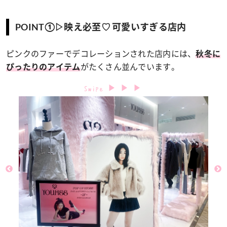
POINT①▷映え必至♡ 可愛いすぎる店内
ピンクのファーでデコレーションされた店内には、
秋冬に
がたくさん並んでいます。
ぴったりのアイテム