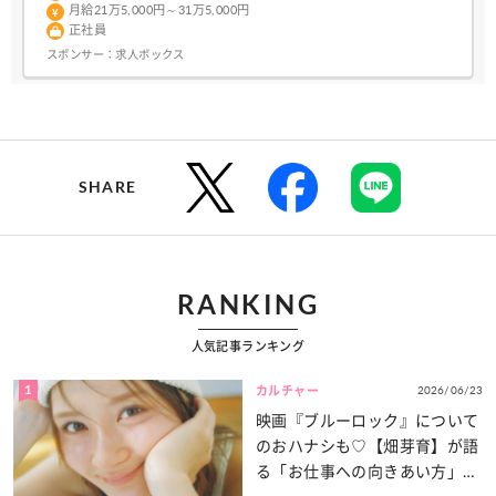
月給21万5,000円～31万5,000円
正社員
スポンサー：
求人ボックス
SHARE
RANKING
人気記事ランキング
1
2026/06/23
カルチャー
映画『ブルーロック』について
のおハナシも♡【畑芽育】が語
る「お仕事への向きあい方」と