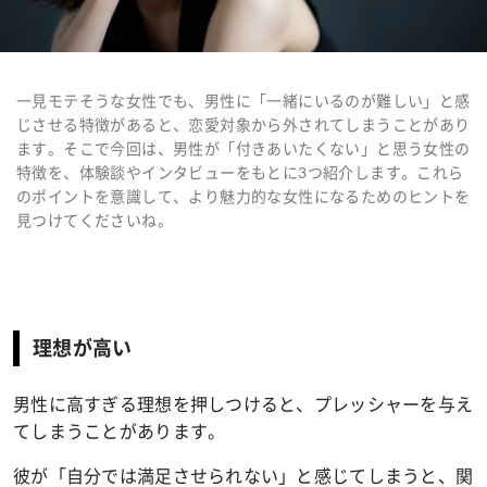
一見モテそうな女性でも、男性に「一緒にいるのが難しい」と感
じさせる特徴があると、恋愛対象から外されてしまうことがあり
ます。そこで今回は、男性が「付きあいたくない」と思う女性の
特徴を、
体験談やインタビューをもとに
3つ紹介します。これら
のポイントを意識して、より魅力的な女性になるためのヒントを
見つけてくださいね。
理想が高い
男性に高すぎる理想を押しつけると、プレッシャーを与え
てしまうことがあります。
彼が「自分では満足させられない」と感じてしまうと、関