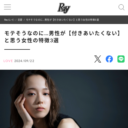
Ray(レイ)
恋愛
モテそうなのに…男性が【付きあいたくない】と思う女性の特徴3選
モテそうなのに…男性が【付きあいたくない】
と思う女性の特徴3選
LOVE
2024/09/22