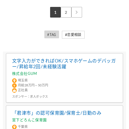
1
2
#TAG
#恋愛相談
文字入力ができればOK/スマホゲームのデバッガ
ー/昇給年2回/未経験活躍
株式会社GUM
埼玉県
月給28万円～50万円
正社員
スポンサー：
求人ボックス
「君津市」の認可保育園/保育士/日勤のみ
宮下どろんこ保育園
千葉県