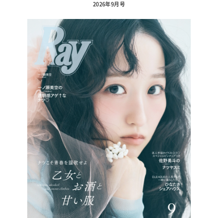
2026年9月号