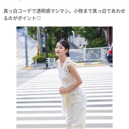
真っ白コーデで透明感マシマシ。小物まで真っ白であわせ
るのがポイント♡