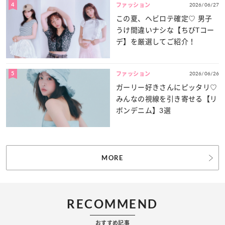
4
2026/06/27
ファッション
この夏、ヘビロテ確定♡ 男子
うけ間違いナシな【ちびTコー
デ】を厳選してご紹介！
5
2026/06/26
ファッション
ガーリー好きさんにピッタリ♡
みんなの視線を引き寄せる【リ
ボンデニム】3選
MORE
RECOMMEND
おすすめ記事