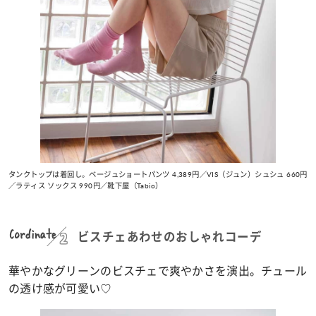
タンクトップは着回し。ベージュショートパンツ 4,389円／VIS（ジュン）シュシュ 660円
／ラティス ソックス 990円／靴下屋（Tabio）
Cordinate
ビスチェあわせのおしゃれコーデ
華やかなグリーンのビスチェで爽やかさを演出。チュール
の透け感が可愛い♡