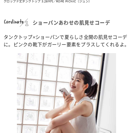
クロップド丈タンクトップ 3,289円／ROPÉ PICNIC（ジュン）
Cordinate
ショーパンあわせの肌見せコーデ
タンクトップ×ショーパンで夏らしさ全開の肌見せコーデ
に。ピンクの靴下がガーリー要素をプラスしてくれるよ。