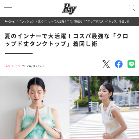
Ray(レイ)
ファッション
夏のインナーで大活躍！コスパ最強な「クロップド丈タンクトップ」着回し術
夏のインナーで大活躍！コスパ最強な「クロ
ップド丈タンクトップ」着回し術
FASHION
2024/07/28