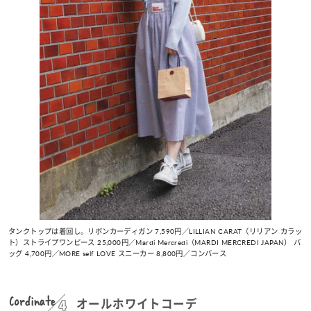
タンクトップは着回し。リボンカーディガン 7,590円／LILLIAN CARAT（リリアン カラッ
ト）ストライプワンピース 25,000円／Mardi Mercredi（MARDI MERCREDI JAPAN） バ
ッグ 4,700円／MORE self LOVE スニーカー 8,800円／コンバース
Cordinate
オールホワイトコーデ