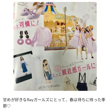
甘めが好きなRayガールズにとって、春は待ちに待った季
節♡