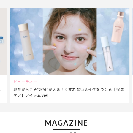
ビューティー
夏だからこそ“水分”が大切！くずれないメイクをつくる【保湿
ケア】アイテム3選
MAGAZINE