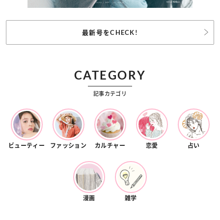
最新号をCHECK!
CATEGORY
記事カテゴリ
ビューティー
ファッション
カルチャー
恋愛
占い
漫画
雑学