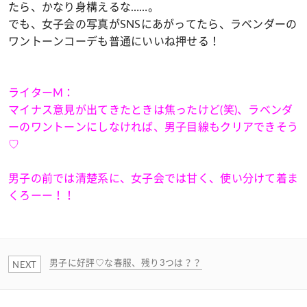
たら、かなり身構えるな……。
でも、女子会の写真がSNSにあがってたら、ラベンダーの
ワントーンコーデも普通にいいね押せる！
ライターM：
マイナス意見が出てきたときは焦ったけど(笑)、ラベンダ
ーのワントーンにしなければ、男子目線もクリアできそう
♡
男子の前では清楚系に、女子会では甘く、使い分けて着ま
くろーー！！
男子に好評♡な春服、残り3つは？？