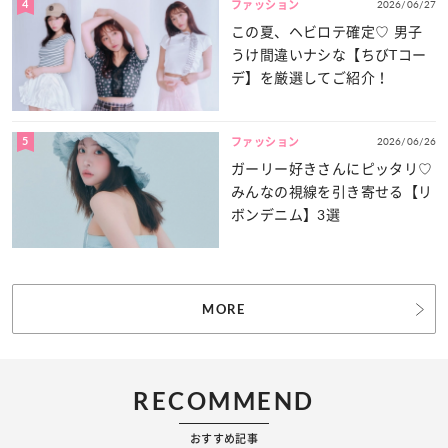
4
2026/06/27
ファッション
この夏、ヘビロテ確定♡ 男子
うけ間違いナシな【ちびTコー
デ】を厳選してご紹介！
5
2026/06/26
ファッション
ガーリー好きさんにピッタリ♡
みんなの視線を引き寄せる【リ
ボンデニム】3選
MORE
RECOMMEND
おすすめ記事