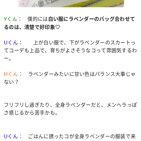
Yくん
： 僕的には
白い服にラベンダーのバッグ合わせて
るのは、清楚で好印象♡
Uくん
： 上が白い服で、下がラベンダーのスカートっ
てコーデも上品で、育ちがよさそうなコって雰囲気するわ
ー。
Hくん
： ラベンダーみたいに甘い色はバランス大事じゃ
ない？
フリフリし過ぎたり、全身ラベンダーだと、メンヘラっぽ
さ感じるから苦手かも。
Uくん
： ごはんに誘ったコが全身ラベンダーの服装で来