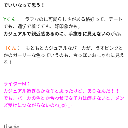
でいいなって思う！
Yくん
： ラフなのに可愛らしさがある格好って、デート
でも、通学で着てても、好印象かも。
のが◎。
カジュアルで親近感あるのに、手抜きに見えない
Hくん
： もともとカジュアルなパーカが、うすピンクと
かのガーリーな色っていうのも、今っぽいおしゃれに見え
る！
ライターM：
カジュアル過ぎるかな？と思ったけど、ありなんだ！！
でも、パーカの色とか合わせで女子力は醸さないと、メン
ズ受けにつながらないのね_φ(･_･
Item