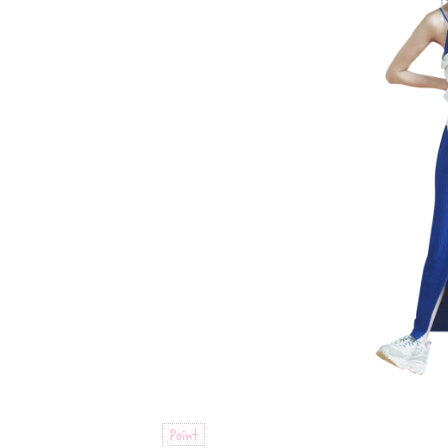
Point