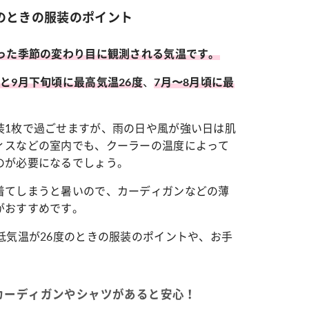
のときの服装のポイント
った
季節の変わり目に観測される気温です。
、
と9月下旬頃に最高気温26度
7月〜8月頃に最
装1枚で過ごせますが、
雨の日や風が強い日は肌
ィスなどの室内でも、クーラーの温度によって
のが必要になるでしょう。
着てしまうと暑いので、カーディガンなどの薄
がおすすめです。
低気温が26度のときの服装のポイントや、お手
カーディガンやシャツがあると安心！