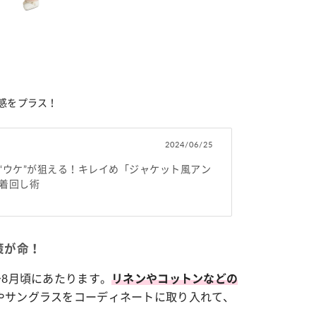
感をプラス！
2024/06/25
“ウケ”が狙える！キレイめ「ジャケット風アン
着回し術
策が命！
〜8月頃にあたります。
リネンやコットンなどの
やサングラスをコーディネートに取り入れて、