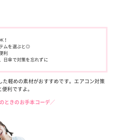
K！
テムを選ぶと◎
便利
、日傘で対策を忘れずに
とした軽めの素材がおすすめです。エアコン対策
と便利ですよ。
度のときのお手本コーデ／