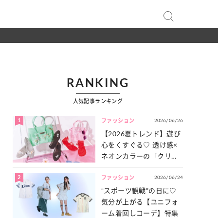
RANKING
人気記事ランキング
1
2026/06/26
ファッション
【2026夏トレンド】遊び
心をくすぐる♡ 透け感×
ネオンカラーの「クリア
小物」をご紹介！
2
2026/06/24
ファッション
“スポーツ観戦”の日に♡
気分が上がる【ユニフォ
ーム着回しコーデ】特集