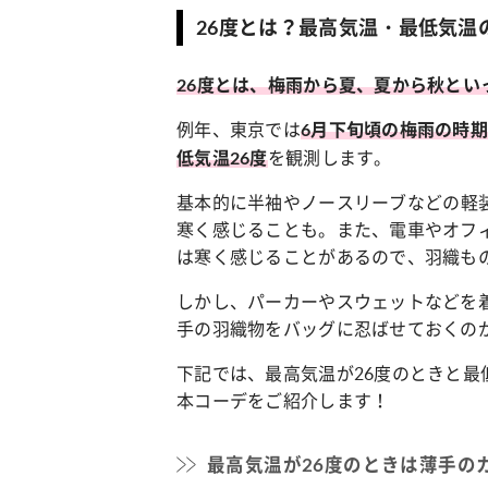
26度とは？最高気温・最低気温
26度とは、梅雨から夏、夏から秋とい
例年、東京では
6月下旬頃の梅雨の時期
を観測します。
低気温26度
基本的に
半袖やノースリーブなどの
軽
寒く感じることも。また、電車やオフ
は寒く感じることがあるので、羽織も
しかし、パーカーやスウェットなどを
手の羽織物をバッグに忍ばせておくの
下記では、最高気温が26度のときと最
本コーデをご紹介します！
最高気温が26度のときは薄手の