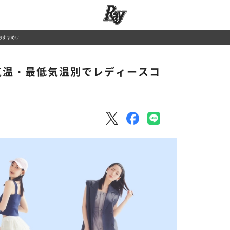
おすすめ♡
高気温・最低気温別でレディースコ