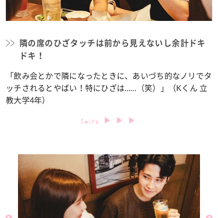
隣の席のひざタッチは前から見えないし余計ドキ
ドキ！
「飲み会とかで隣になったときに、あいづち的なノリでタ
ッチされるとやばい！特にひざは……（笑）」（Kくん 立
教大学4年）