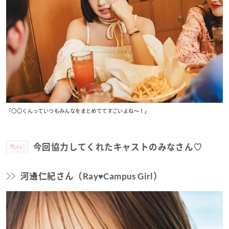
「〇〇くんっていつもみんなをまとめててすごいよね〜！」
More!
今回協力してくれたキャストのみなさん♡
河邊仁紀さん（Ray♥Campus Girl）