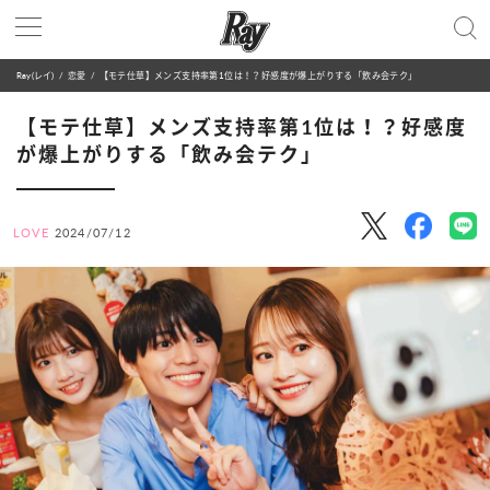
Ray(レイ)
恋愛
【モテ仕草】メンズ支持率第1位は！？好感度が爆上がりする「飲み会テク」
【モテ仕草】メンズ支持率第1位は！？好感度
が爆上がりする「飲み会テク」
LOVE
2024/07/12