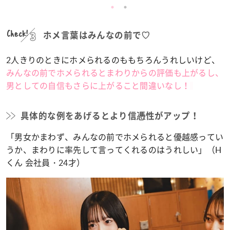
Check!
ホメ言葉はみんなの前で♡
2人きりのときにホメられるのももちろんうれしいけど、
みんなの前でホメられるとまわりからの評価も上がるし、
男としての自信もさらに上がること間違いなし！
具体的な例をあげるとより信憑性がアップ！
「男女かまわず、みんなの前でホメられると優越感ってい
うか、まわりに率先して言ってくれるのはうれしい」（H
くん 会社員・24才）