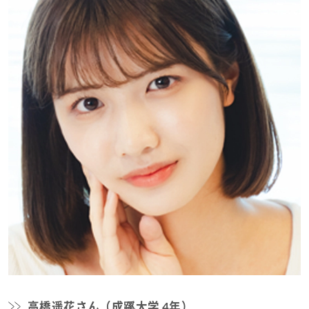
高橋遥花さん（成蹊大学 4年）