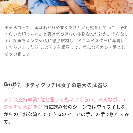
モテるコって、実はわかりやすくあざとい行動をしていて、それ
くらい大胆じゃないと男は気づけない生物なんだとか。そんなリ
アルな声をメンズ50人に徹底取材し、ミス＆ミスターに再現し
てもらいました♡ このテクを網羅して、気になるカレを落とし
ちゃいましょ！
Check!
ボディタッチは女子の最大の武器♡
メンズ支持率第1位と言ってもいいくらい、みんなボディ
タッチが大好き♡
特に飲み会のシーンではワイワイしな
がらの自然な流れでできるので、あの手この手で触れてみ
て。