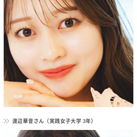
渡辺華音さん（実践女子大学 3年）