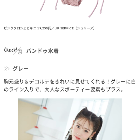
ピンククロシェビキニ 19,250円／LIP SERVICE（シュリーヌ）
Check!
バンドゥ水着
グレー
胸元盛り＆デコルテをきれいに見せてくれる！グレーに白
のライン入りで、大人なスポーティー要素もプラス。