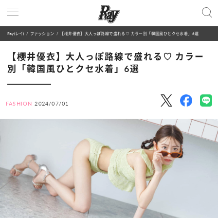
Ray(レイ)
ファッション
【櫻井優衣】大人っぽ路線で盛れる♡ カラー別「韓国風ひとクセ水着」6選
【櫻井優衣】大人っぽ路線で盛れる♡ カラー
別「韓国風ひとクセ水着」6選
FASHION
2024/07/01