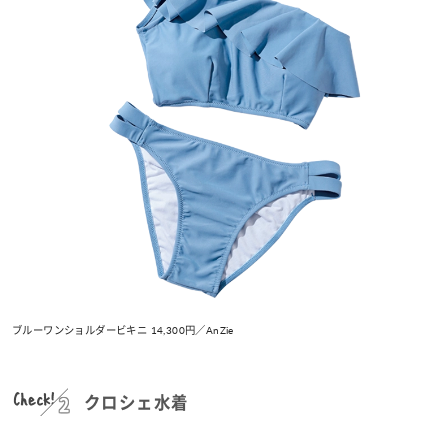
ブルーワンショルダービキニ 14,300円／AnZie
Check!
クロシェ水着