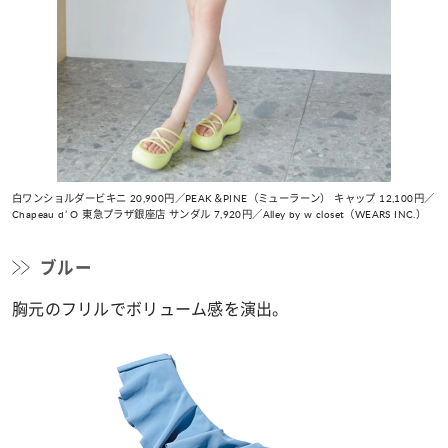
白ワンショルダービキニ 20,900円／PEAK＆PINE（ミューラーン） キャップ 12,100円／
Chapeau d’ O 東急プラザ銀座店 サンダル 7,920円／Alley by w closet（WEARS INC.）
ブルー
胸元のフリルでボリューム感を演出。