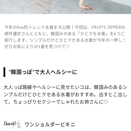
今年のRay的トレンド水着を大公開！今回は、FRUITS ZIPPERの
櫻井優衣さんとともに、韓国みのある「ひとクセ水着」を6つご
紹介します。シンプルだけどひとクセある水着が今年の一押し！
ぜひお気に入りの1着を見つけて♡
”韓国っぽ”で大人ヘルシーに
大人っぽ路線やヘルシーに見せたいコは、韓国みのあるシ
ンプルだけどひとクセある水着がおすすめ。出すとこ出し
て、ちょっぴりセクシーでしゃれたお姉さんに♡
Check!
ワンショルダービキニ