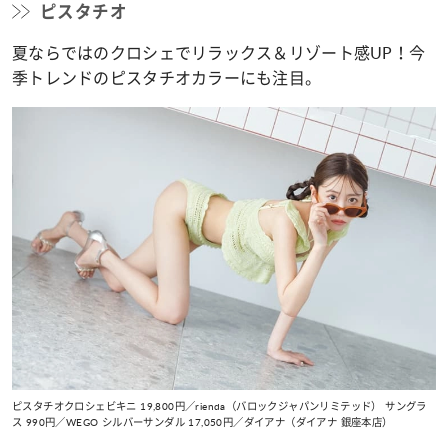
ピスタチオ
夏ならではのクロシェでリラックス＆リゾート感UP！今
季トレンドのピスタチオカラーにも注目。
ピスタチオクロシェビキニ 19,800円／rienda（バロックジャパンリミテッド） サングラ
ス 990円／WEGO シルバーサンダル 17,050円／ダイアナ（ダイアナ 銀座本店）