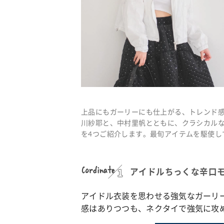
上品にもガーリーにも仕上がる、トレンド感
川紗耶と、中村里帆とともに、クラシカル
を4つご紹介します。最旬アイテムを駆使し
Cordinate
アイドルちっくな辛口
アイドル衣装を思わせる強気なガーリ
感はありつつも、ネクタイで強気に攻