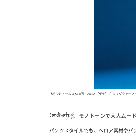
リボンミュール 6,590円／ZARA（ザラ） 白レッグウォーマー 1
Cordinate
モノトーンで大人ムー
パンツスタイルでも、ベロア素材やパ