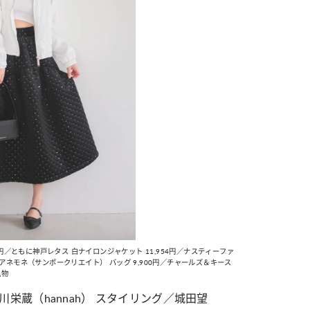
0円／ともに神戸レタス 白ナイロンジャケット 11,954円／ナスティーファ
／アネモネ（サンポークリエイト） バッグ 9,900円／チャールズ＆キース
私物
川栄蔵（
hannah
） スタイリング／城田望