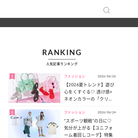
RANKING
人気記事ランキング
1
2026/06/26
ファッション
【2026夏トレンド】遊び
心をくすぐる♡ 透け感×
ネオンカラーの「クリア
小物」をご紹介！
2
2026/06/24
ファッション
“スポーツ観戦”の日に♡
気分が上がる【ユニフォ
ーム着回しコーデ】特集