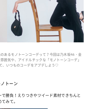
のあるモノトーンコーデって？今回は乃木坂46・金
な雰囲気や、アイドルチックな「モノトーンコーデ」
て、いつものコーデをアプデしよう♡
モノトーン
ーで勝負！えりつきやツイード素材できちんと
めてみて。