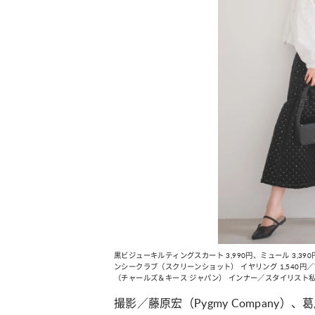
黒ビジューキルティングスカート 3,990円、ミュール 3,39
ンシークラブ（スクリーンショット） イヤリング 1,540円
（チャールズ＆キース ジャパン） インナー／スタイリスト
撮影／藤原宏（
Pygmy Company
）、葛