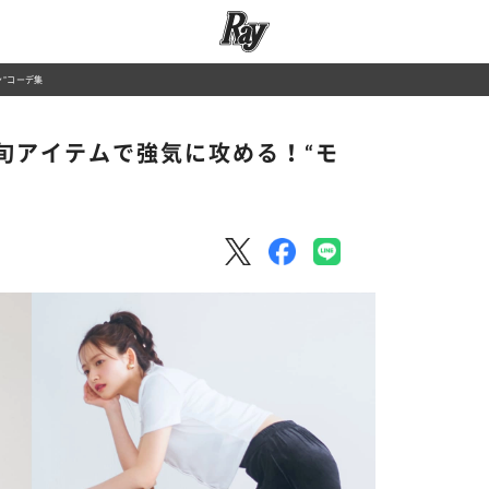
”コーデ集
旬アイテムで強気に攻める！“モ