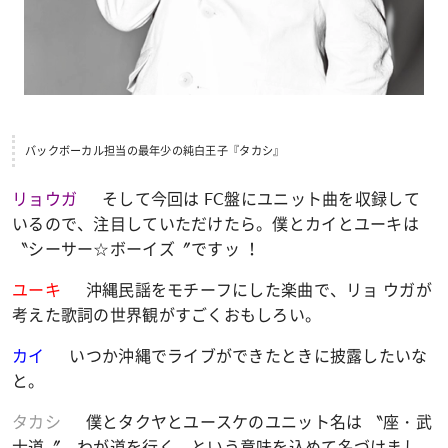
バックボーカル担当の最年少の純白王子『タカシ』
リョウガ
そして今回は FC盤にユニット曲を収録して
いるので、注目していただけたら。僕とカイとユーキは
〝シーサー☆ボーイズ〞ですッ ！
ユーキ
沖縄民謡をモチーフにした楽曲で、リョ ウガが
考えた歌詞の世界観がすごくおもしろい。
カイ
いつか沖縄でライブができたときに披露したいな
と。
タカシ
僕とタクヤとユースケのユニット名は 〝座・武
士道〞。わが道を行く、という意味を込めて名づけまし