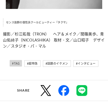
センス抜群の個性派クールビューティー『タクヤ』
撮影／杉江拓哉（TRON） ヘア＆メイク／間篠美歩、青
山佑綺子（NICOLASHIKA） 取材・文／山口昭子 デザイ
ン／スタジオ・パ・マル
#TAG
#超特急
#話題のイケメン
#インタビュー
SHARE