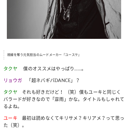
視線を奪う元気担当のムードメーカー『ユースケ』
タクヤ
僕のオススメはやっぱり……。
リョウガ
「超ネバギバDANCE」？
タクヤ
それも好きだけど！ （笑）僕もユーキと同じく
バラードが好きなので「霖雨」かな。タイトルもしゃれて
るよね。
ユーキ
最初は読めなくてキリサメ？キリアメ？って思っ
た（笑）。