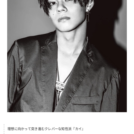
理想に向かって突き進むクレバーな知性派『カイ』