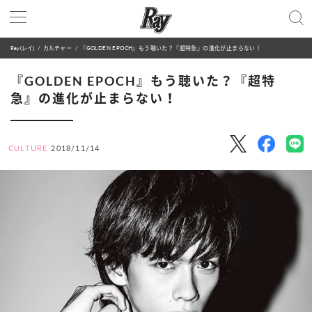
Ray(レイ)
カルチャー
『GOLDEN EPOCH』もう聴いた？『超特急』の進化が止まらない！
『GOLDEN EPOCH』もう聴いた？『超特
急』の進化が止まらない！
CULTURE
2018/11/14