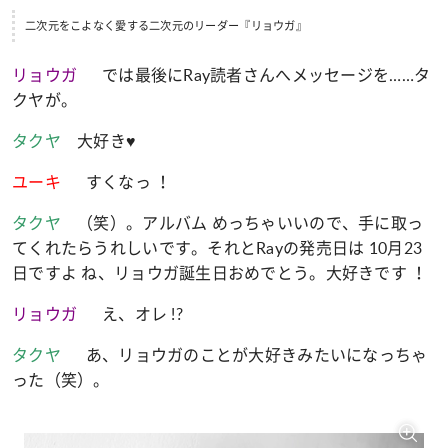
二次元をこよなく愛する二次元のリーダー『リョウガ』
リョウガ
では最後にRay読者さんへメッセージを……タ
クヤが。
タクヤ
大好き♥
ユーキ
すくなっ ！
タクヤ
（笑）。アルバム めっちゃいいので、手に取っ
てくれたらうれしいです。それとRayの発売日は 10月23
日ですよ ね、リョウガ誕生日おめでとう。大好きです ！
リョウガ
え、オレ !?
タクヤ
あ、リョウガのことが大好きみたいになっちゃ
った（笑）。