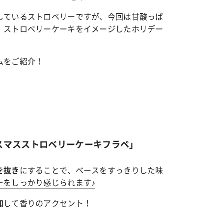
しているストロベリーですが、今回は甘酸っぱ
、ストロベリーケーキをイメージしたホリデー
ムをご紹介！
スマスストロベリーケーキフラペ」
にすることで、ベースをすっきりした味
を抜き
ーをしっかり感じられます♪
して香りのアクセント！
加