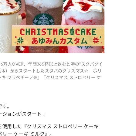
万人OVER、年間365杯以上飲むと噂の“スタバクイ
日（木）からスタートしたスタバのクリスマス☆ ホリ
ーキ フラペチーノ®』『クリスマス ストロベリー ケ
です。
ーションがスタート！
使用した『クリスマス ストロベリー ケーキ
リー ケーキ ミルク』。