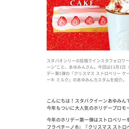
スタバオンリーの投稿でインスタフォロワー6
ーン”こと、あゆみんさん。今回は11月1
デー第1弾の『クリスマス ストロベリー ケ
ーキ ミルク』のあゆみんカスタムを紹介。
こんにちは！スタバクイーンあゆみん
今年もついに大人気のホリデープロモ
今年のホリデー第一弾はストロベリーを
フラペチーノ®』『クリスマス ストロベ