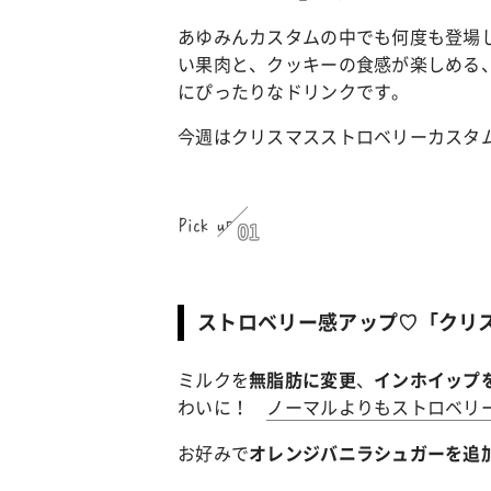
あゆみんカスタムの中でも何度も登場
い果肉と、クッキーの食感が楽しめる
にぴったりなドリンクです。
今週はクリスマスストロベリーカスタ
Pick up
01
ストロベリー感アップ♡「クリ
ミルクを
、
無脂肪に変更
インホイップ
わいに！
ノーマルよりもストロベリ
お好みで
オレンジバニラシュガーを追