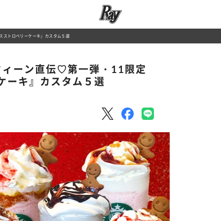
マスストロベリーケーキ』カスタム５選
クィーン直伝♡第一弾・11限定
ケーキ』カスタム５選