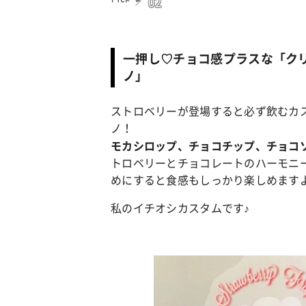
02
一押し♡チョコ感プラスな「ク
ノ」
ストロベリーが登場すると必ず飲むカ
ノ！
モカシロップ、チョコチップ、チョコ
トロベリーとチョコレートのハーモニ
めにすると食感もしっかり楽しめます
私のイチオシカスタムです♪