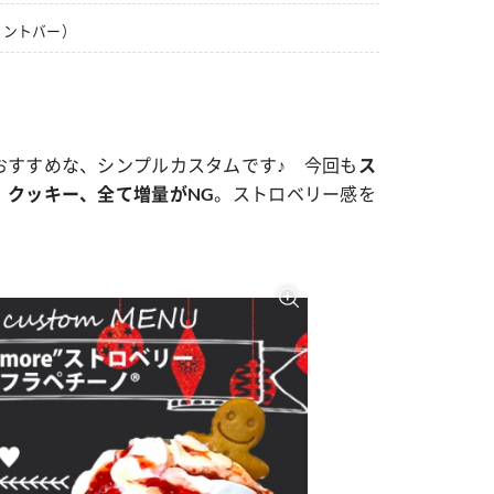
メントバー）
おすすめな、シンプルカスタムです♪ 今回も
ス
。ストロベリー感を
、クッキー、全て増量がNG