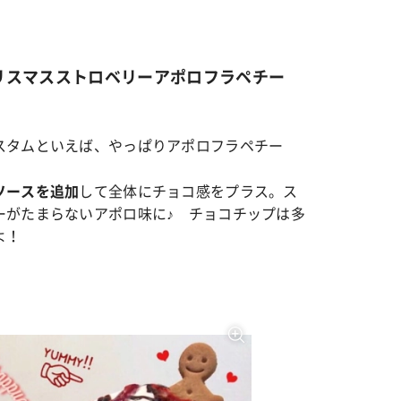
リスマスストロベリーアポロフラペチー
スタムといえば、やっぱりアポロフラペチー
して全体にチョコ感をプラス。ス
ソースを追加
ーがたまらないアポロ味に♪ チョコチップは多
よ！