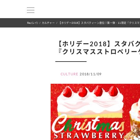
Ray(レイ)
カルチャー
【ホリデー2018】スタバクィーン直伝♡第一弾・11限定『クリス
【ホリデー2018】スタバ
『クリスマスストロベリー
CULTURE
2018/11/09