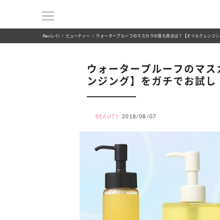
Ray(レイ)
ビューティー
ウォータープルーフのマスカラの落ち具合は？【オイルクレンジン
ウォータープルーフのマス
ンジング】をガチでお試し
BEAUTY
2018/08/07