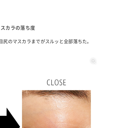
スカラの落ち度
や目尻のマスカラまでがスルッと全部落ちた。