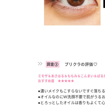
調査③
プリクラの評価♡
ミモザ＆あさはる＆ももみ＆こんまい＆ぱる
おすすめ度 ★★★★★
●濃いメイクもこすらないですぐ落ちる
●オイルなのにW洗顔不要で肌がうる
●とろっとしたオイルは香りもよくて