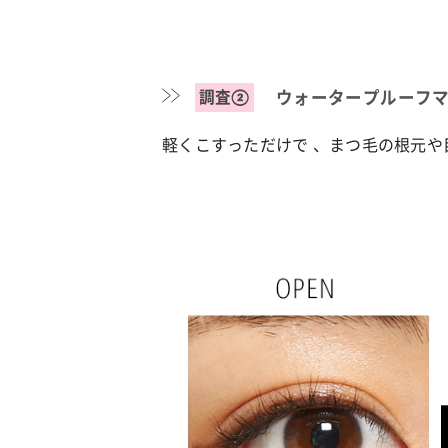
調査②
ウォータープルーフマ
軽くこすっただけで 、まつ毛の根元