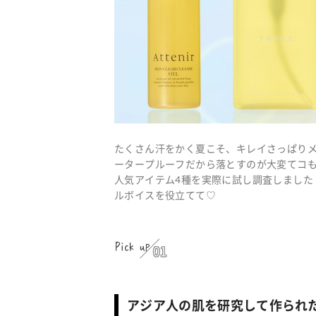
たくさん汗をかく夏こそ、キレイさっぱり
ータープルーフだから落とすのが大変てコも
人気アイテム4種を実際に試し調査しました
ルボイスを役立てて♡
Pick up
01
アジア人の肌を研究して作られた