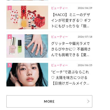
ュ盛り】メイクの作り方
3
2026/06/29
ビューティー
【HACCI】ミニーのデザ
インが可愛すぎる♡ ギフ
トにもぴったりな「限定
コレクション」が登場！
4
2026/07/18
ビューティー
グリッターや偏光ラメで
きらびやかに♡ 不器用さ
んでも挑戦できる【夏ネ
イル】をご紹介！
5
2026/06/25
ビューティー
“ビーチ”で遊ぶならこれ
♡ 太陽を味方につける
【日焼けガールメイク】
を伝授！
MORE