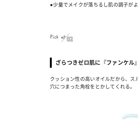
●少量でメイクが落ちるし肌の調子がよ
Pick up
02
ざらつきゼロ肌に『ファンケル
クッション性の高いオイルだから、ス
穴につまった角栓をとかしてくれる。