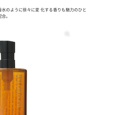
香水のように徐々に変 化する香りも魅力のひと
配合。