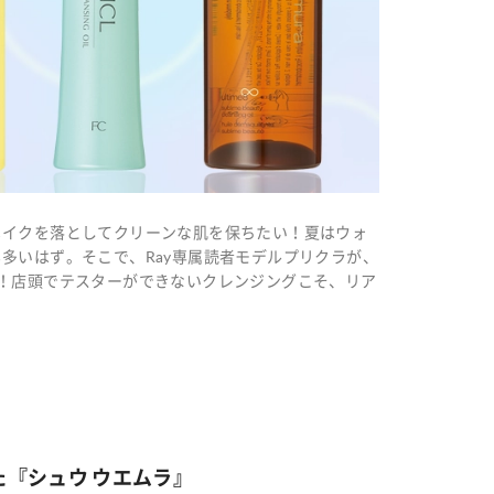
メイクを落としてクリーンな肌を保ちたい！夏はウォ
多いはず。そこで、Ray専属読者モデルプリクラが、
！店頭でテスターができないクレンジングこそ、リア
『シュウ ウエムラ』