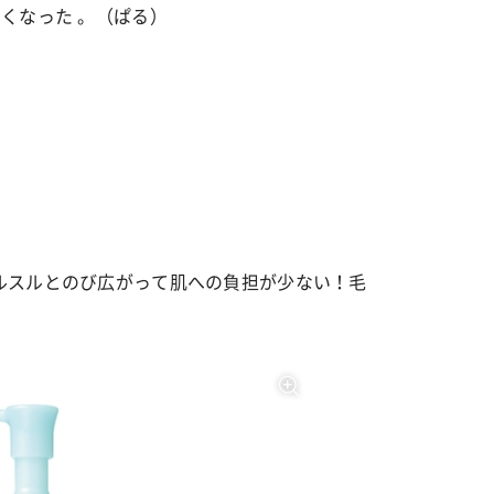
くなった 。（ぱる）
』
ルスルとのび広がって肌への負担が少ない！毛