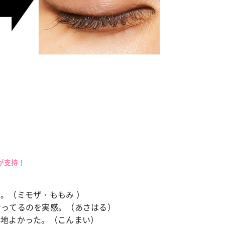
が支持！
。（ミモザ・ももみ ）
おってるのを実感。（あさはる）
心地よかった。（こんまい）