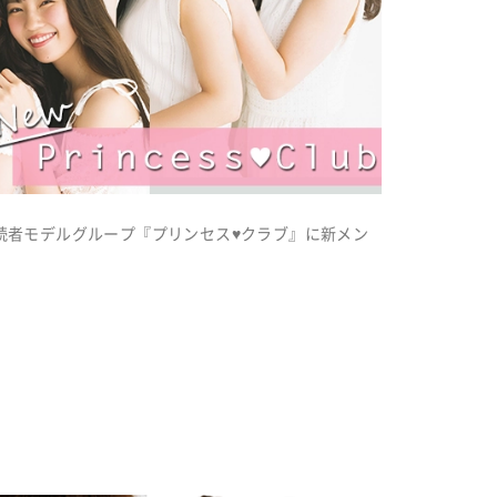
専属読者モデルグループ『プリンセス♥クラブ』に新メン