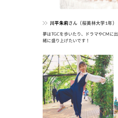
川平朱莉
さん（桜美林大学1年）
夢はTGCを歩いたり、ドラマやCMに
緒に盛り上げたいです！