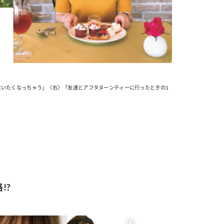
にいたくなっちゃう」〈右〉「友達とアフタヌーンティーに行ったときの1
!?