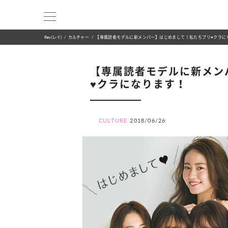
Ray(レイ)
カルチャー
【専属読者モデルに新メンバー】はじめまして！私たちプリ♥クラに
【専属読者モデルに新メン
♥クラになります！
CULTURE
2018/06/26