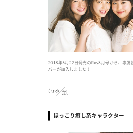
2018年6月22日発売のRay8月号から、
バーが加入しました！
Check!
01
ほっこり癒し系キャラクター