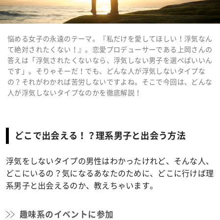
悩める女子の永遠のテーマ。『私だけを愛してほしい！浮気なん
て絶対されたくない！』。恋愛プロデューサーである上岡さんの
答えは「浮気されたくないなら、浮気しない男子を選べばいいん
です」。そりゃそーだ！でも、どんな人が浮気しないタイプな
の？それがわかれば苦労しないですよね。そこで今回は、どんな
人が浮気しないタイプなのかを徹底解説！
どこで出会える！？理系男子と出会う方法
浮気をしないタイプの男性はわかったけれど、そんな人、
どこにいるの？気になるあなたのために、どこに行けば理
系男子と出会えるのか、教えちゃいます。
趣味系のイベントに参加