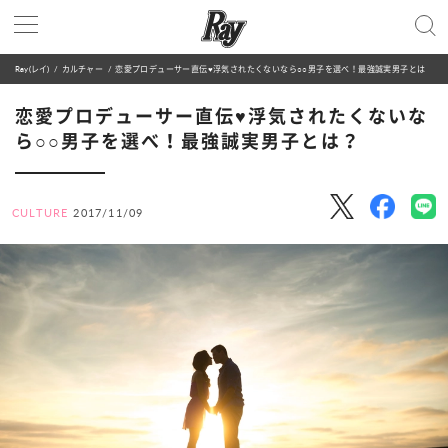
Ray(レイ)
カルチャー
恋愛プロデューサー直伝♥浮気されたくないなら○○男子を選べ！最強誠実男子とは？
恋愛プロデューサー直伝♥浮気されたくないな
ら○○男子を選べ！最強誠実男子とは？
CULTURE
2017/11/09