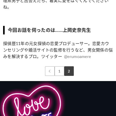
理系男子と出会えたら、着実に愛をはぐくんでください
ね。
今回お話を伺ったのは……上岡史奈先生
探偵歴11年の元女探偵の恋愛プロデューサー。恋愛カウ
ンセリングや婚活サイトの監修を行うなど、男女関係の悩
みを解決するプロ。ツイッター
@erumoamere
1
2