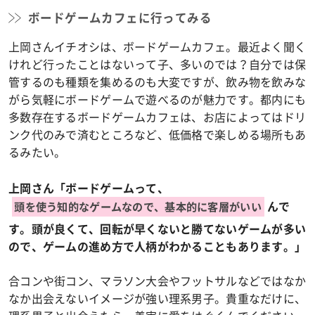
ボードゲームカフェに行ってみる
上岡さんイチオシは、ボードゲームカフェ。最近よく聞く
けれど行ったことはないって子、多いのでは？自分では保
管するのも種類を集めるのも大変ですが、飲み物を飲みな
がら気軽にボードゲームで遊べるのが魅力です。都内にも
多数存在するボードゲームカフェは、お店によってはドリ
ンク代のみで済むところなど、低価格で楽しめる場所もあ
るみたい。
上岡さん「ボードゲームって、
んで
頭を使う知的なゲームなので、基本的に客層がいい
す。頭が良くて、回転が早くないと勝てないゲームが多い
ので、ゲームの進め方で人柄がわかることもあります。」
合コンや街コン、マラソン大会やフットサルなどではなか
なか出会えないイメージが強い理系男子。貴重なだけに、