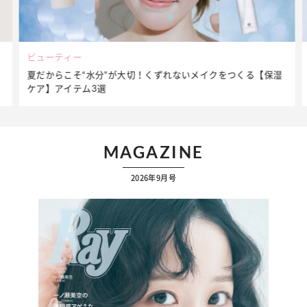
ビューティー
夏だからこそ“水分”が大切！くずれないメイクをつくる【保湿
ケア】アイテム3選
MAGAZINE
2026年9月号