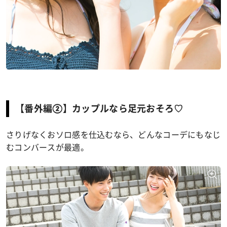
【番外編②】カップルなら足元おそろ♡
さりげなくおソロ感を仕込むなら、どんなコーデにもなじ
むコンバースが最適。