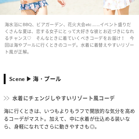
海水浴にBBQ、ビアガーデン、花火大会etc.……イベント盛りだ
くさんな夏は、恋する女子にとって大好きな彼とお近づきになれ
るチャンス♡ そんなときに着ていくべきコーデをお届け！ 今
回は海やプールに行くときのコーデ。水着に着替えやすいリゾー
ト風が正解。
Scene ▶ 海・プール
水着にチェンジしやすいリゾート風コーデ
海に行くときは、いつもよりもラフで開放的な気分を高め
るコーデがマスト。加えて、中に水着が仕込める装いな
ら、身軽になれてさらに動きやすさも◎。