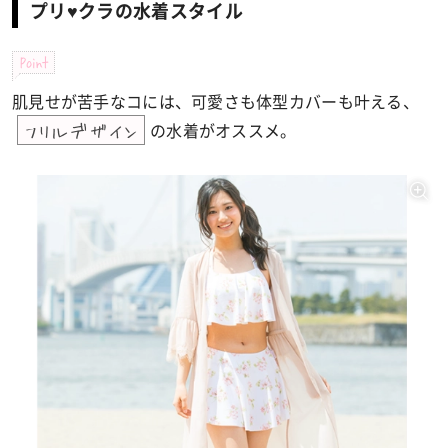
プリ♥クラの水着スタイル
Point
肌見せが苦手なコには、可愛さも体型カバーも叶える、
の水着がオススメ。
フリルデザイン