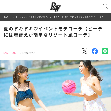
Ray(レイ)
ファッション
夏のドキドキ♡イベントモテコーデ【ビーチには着替えが簡単なリゾート風コーデ】
夏のドキドキ♡イベントモテコーデ【ビーチ
には着替えが簡単なリゾート風コーデ】
FASHION
2017/07/27