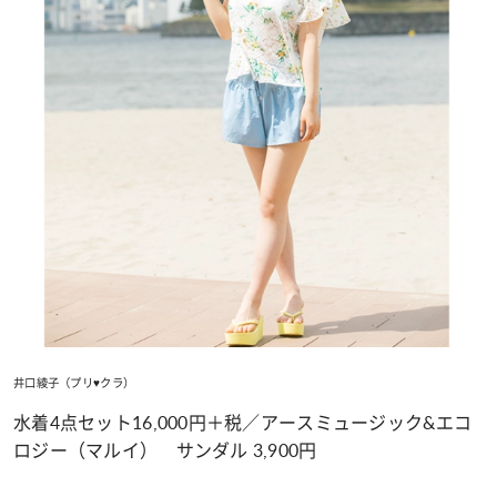
井口綾子（プリ♥クラ）
水着4点セット16,000円＋税／アースミュージック&エコ
ロジー（マルイ） サンダル 3,900円