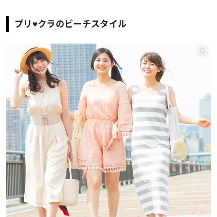
プリ♥クラのビーチスタイル