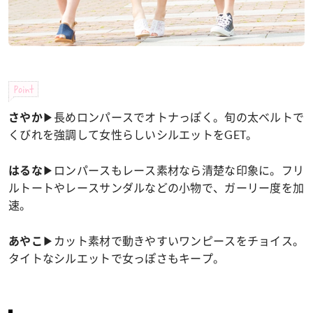
Point
▶長めロンパースでオトナっぽく。旬の太ベルトで
さやか
くびれを強調して女性らしいシルエットをGET。
▶ロンパースもレース素材なら清楚な印象に。フリ
はるな
ルトートやレースサンダルなどの小物で、ガーリー度を加
速。
▶カット素材で動きやすいワンピースをチョイス。
あやこ
タイトなシルエットで女っぽさもキープ。