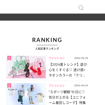
RANKING
人気記事ランキング
1
2026/06/26
ファッション
【2026夏トレンド】遊び
心をくすぐる♡ 透け感×
ネオンカラーの「クリア
小物」をご紹介！
2
2026/06/24
ファッション
“スポーツ観戦”の日に♡
気分が上がる【ユニフォ
ーム着回しコーデ】特集