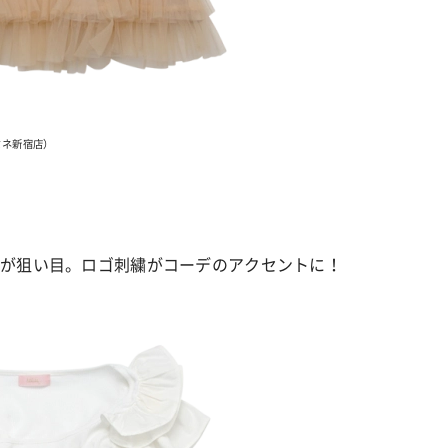
ルミネ新宿店）
ルが狙い目。ロゴ刺繍がコーデのアクセントに！