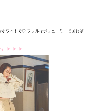
なホワイトで♡ フリルはボリューミーであれば
ipe
▶︎ ▶︎ ▶︎