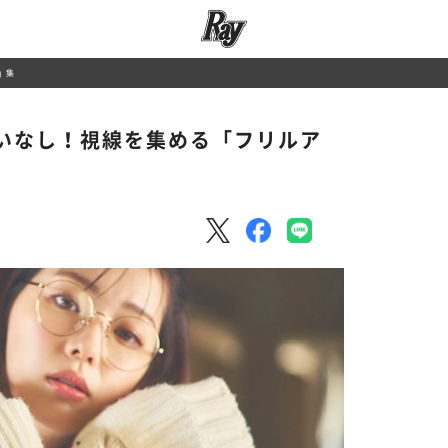
」集
違いなし！視線を集める「フリルア