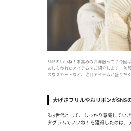
SNSのいいね！率高めのお洋服って？今回
あしらわれたアイテムをご紹介します！普段
スなスカートなど、注目アイテムが盛りだ
大げさフリルやおリボンがSNS
Ray世代として、しっかり意識していき
タグラムでいいね！を獲得したのは、