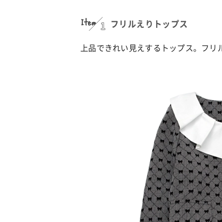
Item
1
フリルえりトップス
上品できれい見えするトップス。フリ