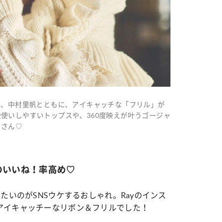
は、中村里帆とともに、アイキャッチな「フリル」が
使いしやすいトップスや、360度映えが叶うゴージャ
くさん♡
のいいね！率高め♡
たいのがSNSウケするおしゃれ。Rayのインス
アイキャッチーなリボン＆フリルでした！