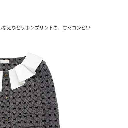
ルなえりとリボンプリントの、甘々コンビ♡