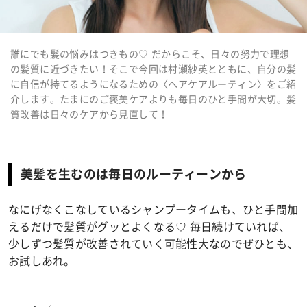
誰にでも髪の悩みはつきもの♡ だからこそ、日々の努力で理想
の髪質に近づきたい！そこで今回は村瀬紗英とともに、自分の髪
に自信が持てるようになるための〈ヘアケアルーティン〉をご紹
介します。たまにのご褒美ケアよりも毎日のひと手間が大切。髪
質改善は日々のケアから見直して！
美髪を生むのは毎日のルーティーンから
なにげなくこなしているシャンプータイムも、ひと手間加
えるだけで髪質がグッとよくなる♡ 毎日続けていれば、
少しずつ髪質が改善されていく可能性大なのでぜひとも、
お試しあれ。