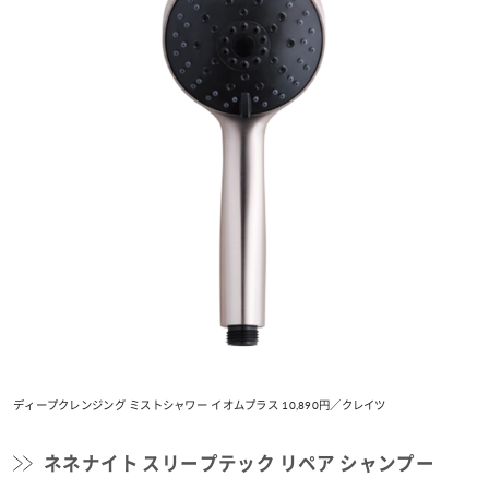
ディープクレンジング ミストシャワー イオムプラス 10,890円／クレイツ
ネネナイト スリープテック リペア シャンプー