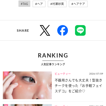
#TAG
#ヘア
#村瀬紗英
#ヘアケア
SHARE
RANKING
人気記事ランキング
1
2026/07/09
ビューティー
不器用さんでも大丈夫！型抜き
チークを使った「お手軽フェイ
スデコ」をご紹介♡