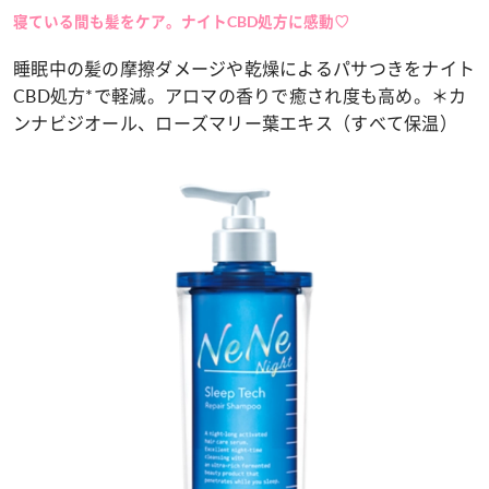
寝ている間も髪をケア。ナイトCBD処方に感動♡
睡眠中の髪の摩擦ダメージや乾燥によるパサつきをナイト
CBD処方*で軽減。アロマの香りで癒され度も高め。＊カ
ンナビジオール、ローズマリー葉エキス（すべて保温）