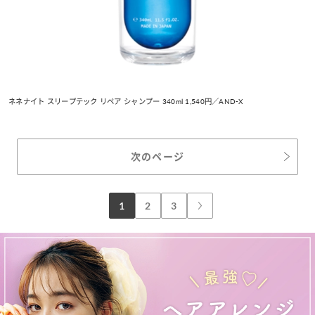
ネネナイト スリープテック リペア シャンプー 340ml 1,540円／AND-X
次のページ
1
2
3