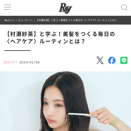
Ray(レイ)
ビューティー
【村瀬紗英】と学ぶ！美髪をつくる毎日の〈ヘアケア〉ルーティンとは？
【村瀬紗英】と学ぶ！美髪をつくる毎日の
〈ヘアケア〉ルーティンとは？
BEAUTY
2024/01/06