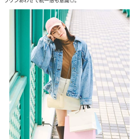
ラウンあわせで統一感も意識◎。