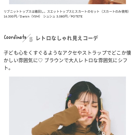
リブニットトップスは着回し。スエットトップスとスカートのセット（スカートのみ使用）
16,500円／Darich（YSM） シュシュ 3,080円／POTETE
Coordinate
5
レトロなしゃれ見えコーデ
子ども心をくすぐるようなアクセやストラップでどこか懐
かしい雰囲気に♡ ブラウンで大人レトロな雰囲気にシフ
ト。