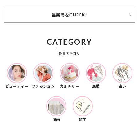
最新号をCHECK!
CATEGORY
記事カテゴリ
ビューティー
ファッション
カルチャー
恋愛
占い
漫画
雑学