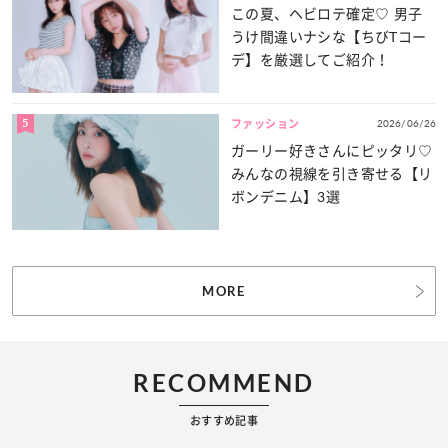
この夏、ヘビロテ確定♡ 男子
うけ間違いナシな【ちびTコー
デ】を厳選してご紹介！
5
2026/06/26
ファッション
ガーリー好きさんにピッタリ♡
みんなの視線を引き寄せる【リ
ボンデニム】3選
MORE
RECOMMEND
おすすめ記事