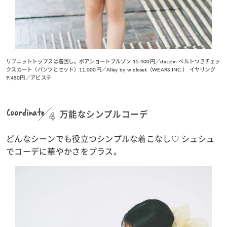
リブニットトップスは着回し。ボアショートブルゾン 15,400円／dazzlin ベルトつきチェッ
クスカート（パンツとセット）11,000円／Alley by w closet（WEARS INC.） イヤリング
9,450円／アビステ
Coordinate
4
万能なシンプルコーデ
どんなシーンでも役立つシンプルな着こなし♡ シュシュ
でコーデに華やかさをプラス。