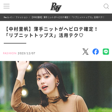
Ray(レイ)
ファッション
【中村里帆】薄手ニットがヘビロテ確定！「リブニットトップス」活用テク♡
【中村里帆】薄手ニットがヘビロテ確定！
「リブニットトップス」活用テク♡
FASHION
2023/12/07