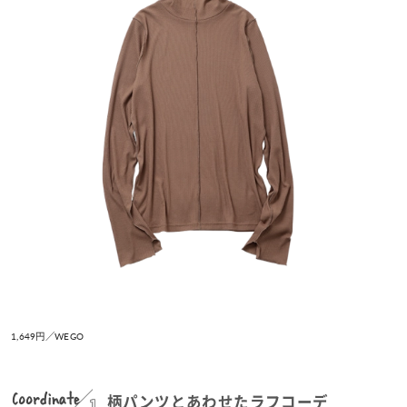
1,649円／WEGO
Coordinate
1
柄パンツとあわせたラフコーデ