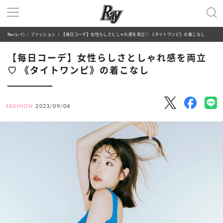
Ray(レイ)
ファッション
【毎日コーデ】女性らしさとしゃれ感を両立♡ 《タイトワンピ》の着こなし
【毎日コーデ】女性らしさとしゃれ感を両立
♡ 《タイトワンピ》の着こなし
FASHION
2023/09/04