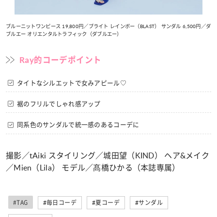
ブルーニットワンピース 19,800円／ブライト レインボー（BLAST） サンダル 6,500円／ダ
ブルエー オリエンタルトラフィック（ダブルエー）
Ray的コーデポイント
タイトなシルエットで女みアピール♡
裾のフリルでしゃれ感アップ
同系色のサンダルで統一感のあるコーデに
撮影／tAiki スタイリング／城田望（KIND） ヘア&メイク
／Mien（Lila） モデル／髙橋ひかる（本誌専属）
#TAG
#毎日コーデ
#夏コーデ
#サンダル