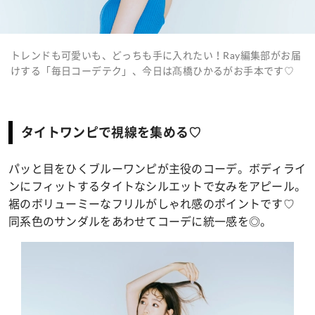
トレンドも可愛いも、どっちも手に入れたい！Ray編集部がお届
けする「毎日コーデテク」、今日は髙橋ひかるがお手本です♡
タイトワンピで視線を集める♡
パッと目をひくブルーワンピが主役のコーデ。ボディライ
ンにフィットするタイトなシルエットで女みをアピール。
裾のボリューミーなフリルがしゃれ感のポイントです♡
同系色のサンダルをあわせてコーデに統一感を◎。