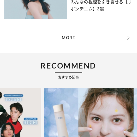
みんなの視線を引き寄せる【リ
ボンデニム】3選
MORE
RECOMMEND
おすすめ記事