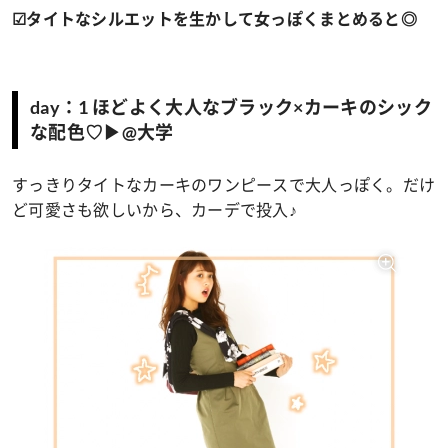
☑タイトなシルエットを生かして女っぽくまとめると◎
day：1 ほどよく大人なブラック×カーキのシック
な配色♡▶@大学
すっきりタイトなカーキのワンピースで大人っぽく。だけ
ど可愛さも欲しいから、カーデで投入♪