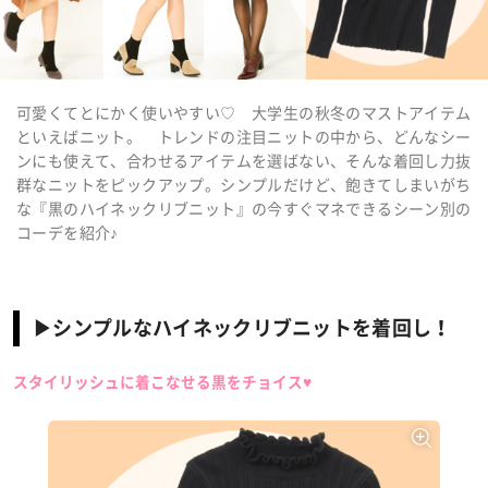
可愛くてとにかく使いやすい♡ 大学生の秋冬のマストアイテム
といえばニット。 トレンドの注目ニットの中から、どんなシー
ンにも使えて、合わせるアイテムを選ばない、そんな着回し力抜
群なニットをピックアップ。シンプルだけど、飽きてしまいがち
な『黒のハイネックリブニット』の今すぐマネできるシーン別の
コーデを紹介♪
▶シンプルなハイネックリブニットを着回し！
スタイリッシュに着こなせる黒をチョイス♥