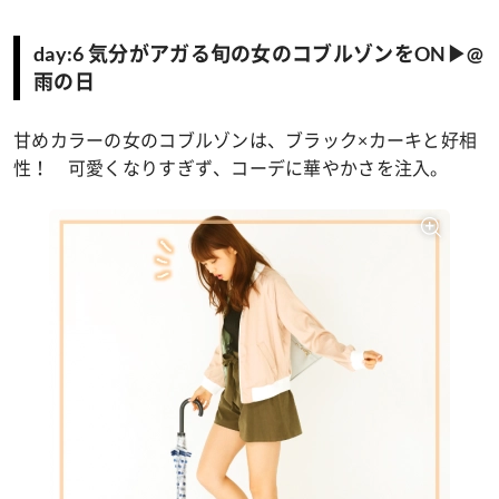
day:6 気分がアガる旬の女のコブルゾンをON▶@
雨の日
甘めカラーの女のコブルゾンは、ブラック×カーキと好相
性！ 可愛くなりすぎず、コーデに華やかさを注入。