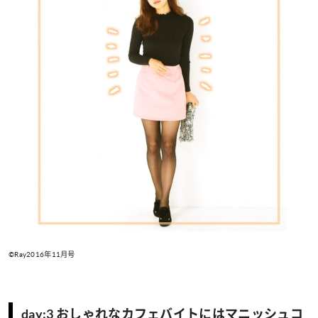
©Ray2016年11月号
day:3 おしゃれなカフェバイトにはマニッシュコ