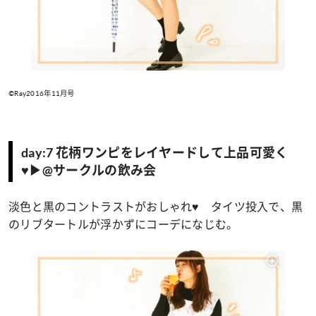
©Ray2016年11月号
day:7 花柄ワンピをレイヤードして上品可愛く
♥▶@サークルの飲み会
淡色と黒のコントラストがおしゃれ♥ タイツ投入で、黒
のリブタートルが浮かずにコーデになじむ。