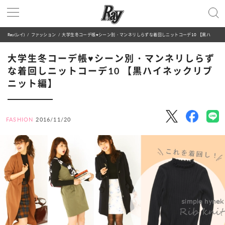
Ray(レイ)
ファッション
大学生冬コーデ帳♥シーン別・マンネリしらずな着回しニットコーデ10 【黒ハイネックリブニット編】
大学生冬コーデ帳♥シーン別・マンネリしらず
な着回しニットコーデ10 【黒ハイネックリブ
ニット編】
FASHION
2016/11/20