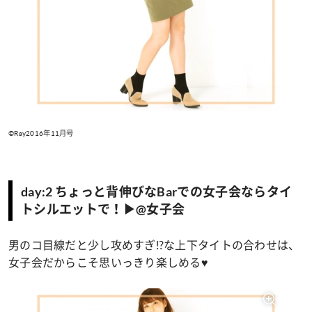
©Ray2016年11月号
day:2 ちょっと背伸びなBarでの女子会ならタイ
トシルエットで！▶@女子会
男のコ目線だと少し攻めすぎ!?な上下タイトの合わせは、
女子会だからこそ思いっきり楽しめる♥