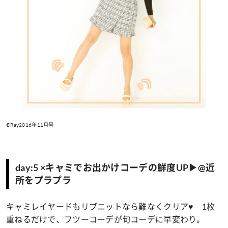
©Ray2016年11月号
day:5 ×キャミでお出かけコーデの鮮度UP▶@近
所をプラプラ
キャミレイヤードもリブニットなら難なくクリア♥ 1枚
重ねるだけで、フツーコーデが旬コーデに早変わり。