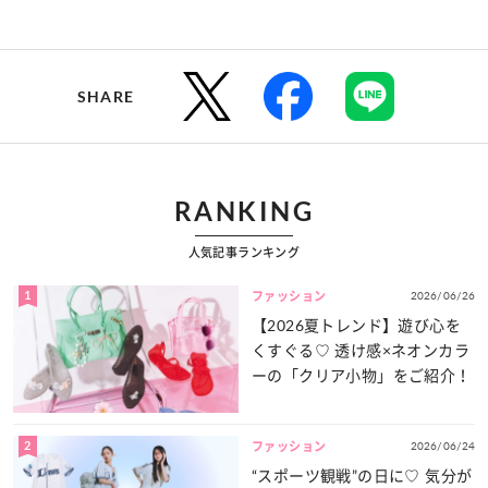
SHARE
RANKING
人気記事ランキング
1
2026/06/26
ファッション
【2026夏トレンド】遊び心を
くすぐる♡ 透け感×ネオンカラ
ーの「クリア小物」をご紹介！
2
2026/06/24
ファッション
“スポーツ観戦”の日に♡ 気分が