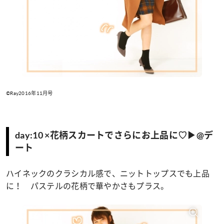
©Ray2016年11月号
day:10 ×花柄スカートでさらにお上品に♡▶@デ
ート
ハイネックのクラシカル感で、ニットトップスでも上品
に！ パステルの花柄で華やかさもプラス。