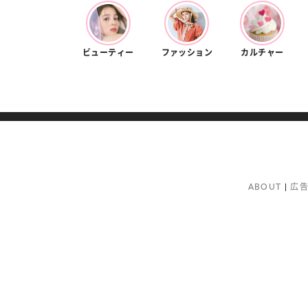
ビューティー
ファッション
カルチャー
ABOUT
広