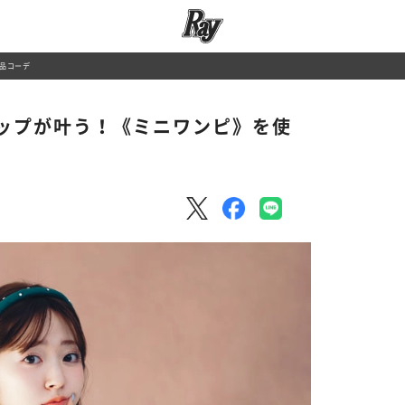
品コーデ
ップが叶う！《ミニワンピ》を使