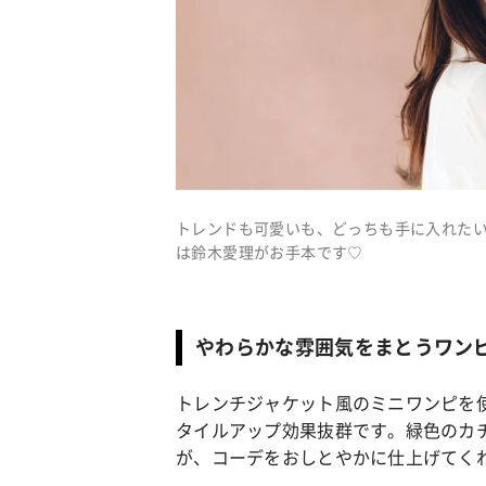
トレンドも可愛いも、どっちも手に入れたい
は鈴木愛理がお手本です♡
やわらかな雰囲気をまとうワン
トレンチジャケット風のミニワンピを
タイルアップ効果抜群です。緑色のカ
が、コーデをおしとやかに仕上げてく