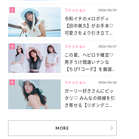
3
2026/06/25
ファッション
令和イチのメロボディ
【田中美久】がお手本♡
可愛さをより引き立てる
「甘党水着」特集
4
2026/06/27
ファッション
この夏、ヘビロテ確定♡
男子うけ間違いナシな
【ちびTコーデ】を厳選し
てご紹介！
5
2026/06/26
ファッション
ガーリー好きさんにピッ
タリ♡ みんなの視線を引
き寄せる【リボンデニ
ム】3選
MORE