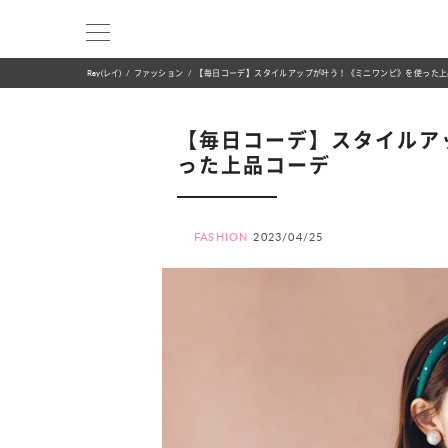
Ray(レイ)
ファッション
【毎日コーデ】スタイルアップが叶う！《ミニワンピ》を使った上
【毎日コーデ】スタイルア
った上品コーデ
FASHION
2023/04/25