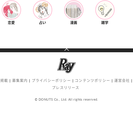
恋愛
占い
漫画
雑学
告掲載
募集案内
プライバシーポリシー
コンテンツポリシー
運営会社
プレスリリース
© DONUTS Co., Ltd. All rights reserved.