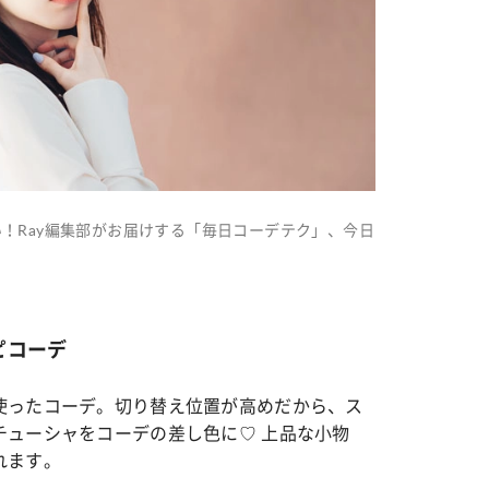
！Ray編集部がお届けする「毎日コーデテク」、今日
ピコーデ
使ったコーデ。切り替え位置が高めだから、ス
チューシャをコーデの差し色に♡ 上品な小物
れます。