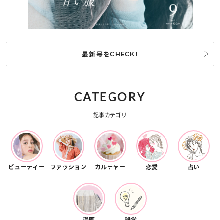
最新号をCHECK!
CATEGORY
記事カテゴリ
ビューティー
ファッション
カルチャー
恋愛
占い
漫画
雑学