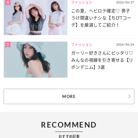
4
2026/06/27
ファッション
この夏、ヘビロテ確定♡ 男子
うけ間違いナシな【ちびTコー
デ】を厳選してご紹介！
5
2026/06/26
ファッション
ガーリー好きさんにピッタリ♡
みんなの視線を引き寄せる【リ
ボンデニム】3選
MORE
RECOMMEND
おすすめ記事