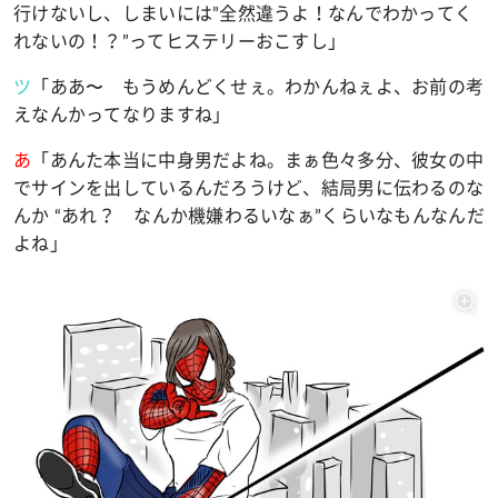
行けないし、しまいには
”
全然違うよ！なんでわかってく
れないの！？
”
ってヒステリーおこすし」
ツ
「ああ〜 もうめんどくせぇ。わかんねぇよ、お前の考
えなんかってなりますね」
あ
「あんた本当に中身男だよね。まぁ色々多分、彼女の中
でサインを出しているんだろうけど、結局男に伝わるのな
んか
“
あれ？ なんか機嫌わるいなぁ
”
くらいなもんなんだ
よね」