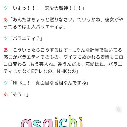
ツ
「いよっ！！！ 恋愛大魔神！！！」
あ
「あんたはちょっと黙りなさい。ていうかね、彼女がや
ってるのは１人バラエティよ」
ツ
「バラエティ？」
あ
「こういったらこうするはずー
…
そんな計算で動いてる
感じがバラエティそのもの。ワイプにぬかれる表情もコロ
コロ変わる
…
もう芸人ね。違うんだよ。恋愛はね、バラエ
ティじゃなく
E
テレなの、
NHK
なの」
ツ
「
NHK…
！ 真面目な番組なんですね」
あ
「そう！」