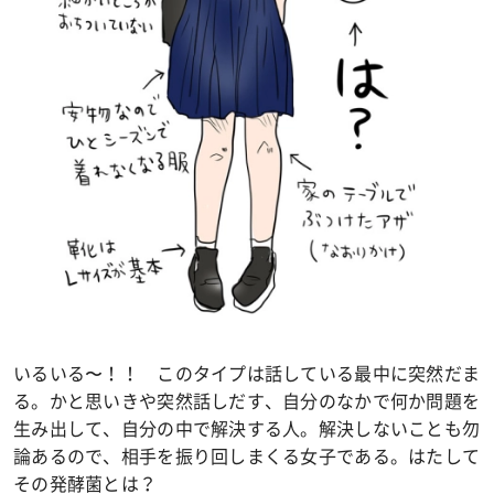
いるいる〜！！ このタイプは話している最中に突然だま
る。かと思いきや突然話しだす、自分のなかで何か問題を
生み出して、自分の中で解決する人。解決しないことも勿
論あるので、相手を振り回しまくる女子である。はたして
その発酵菌とは？