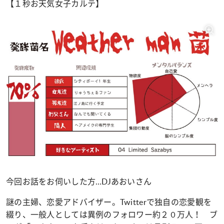
【１秒お天気女子カルテ】
今回お話をお伺いした方…DJあおいさん
謎の主婦、恋愛アドバイザー。Twitterで独自の恋愛観を
綴り、一般人としては異例のフォロワー約２０万人！ ブ