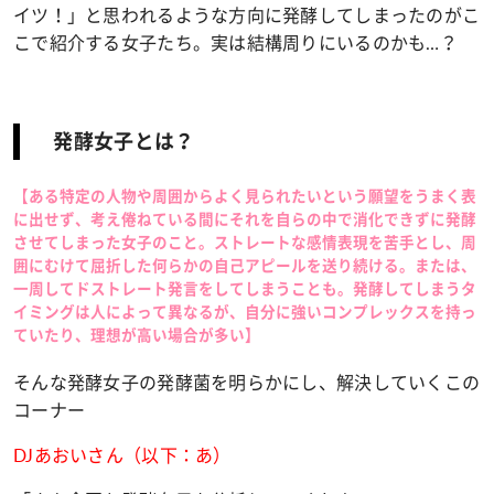
イツ！」と思われるような方向に発酵してしまったのがこ
こで紹介する女子たち。実は結構周りにいるのかも…？
発酵女子とは？
【ある特定の人物や周囲からよく見られたいという願望をうまく表
に出せず、考え倦ねている間にそれを自らの中で消化できずに発酵
させてしまった女子のこと。ストレートな感情表現を苦手とし、周
囲にむけて屈折した何らかの自己アピールを送り続ける。または、
一周してドストレート発言をしてしまうことも。発酵してしまうタ
イミングは人によって異なるが、自分に強いコンプレックスを持っ
ていたり、理想が高い場合が多い】
そんな発酵女子の発酵菌を明らかにし、解決していくこの
コーナー
DJあおいさん（以下：あ）