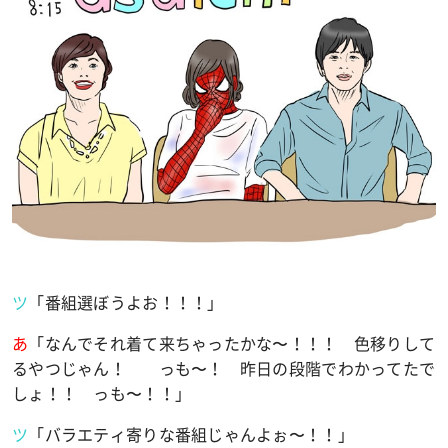
ツ
「番組選ぼうよお！！！」
あ
「なんでそれ着て来ちゃったかな〜！！！ 色移りして
るやつじゃん！ っも〜！ 昨日の段階でわかってたで
しょ！！ っも〜！！」
ツ
「バラエティ寄りな番組じゃんよぉ〜！！」