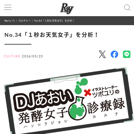
Ray(レイ)
カルチャー
No.34「１秒お天気女子」を分析！
No.34「１秒お天気女子」を分析！
CULTURE
2016/05/23