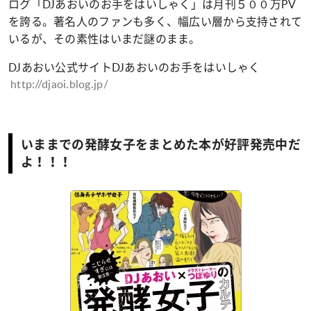
ログ「DJあおいのお手をはいしゃく」は月刊５００万PV
を誇る。著名人のファンも多く、幅広い層から支持されて
いるが、その素性はいまだ謎のまま。
DJあおい公式サイトDJあおいのお手をはいしゃく
http://djaoi.blog.jp/
いままでの発酵女子をまとめた本が好評発売中だ
よ！！！