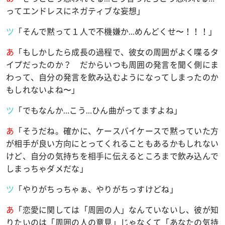
ってエンドレスにネガティブな妄想」
ツ
「そんで黙って１人で不機嫌か
…
めんどくせ〜！！！」
あ
「もしかしたら成長の過程で、彼女の周囲がよく喋るタ
イプだったのか？ だからいつも周囲の発言を聞く側にま
わって、自分の発言を飲み込むようになってしまったのか
もしれないよね〜」
ツ
「でもなんか
…
こう
…
ひん曲がってますよね」
あ
「そうだね。確かに、ケースバイケースで黙っていた方
が相手が良い方向にとってくれることもあるかもしれない
けど、自分の気持ちを相手に伝えるところまで飲み込んで
しまっちゃダメだな」
ツ
「やりがちっちゃぁ、やりがちっすけどね」
あ
「恋愛に関しては「周囲の人」なんていないし、彼が知
りたいのは「周囲の人の意見」じゃなくて「あなたの気持