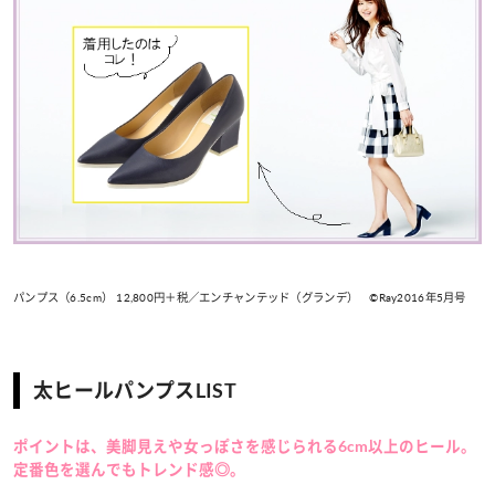
パンプス（6.5cm） 12,800円＋税／エンチャンテッド（グランデ） ©Ray2016年5月号
太ヒールパンプスLIST
ポイントは、美脚見えや女っぽさを感じられる6cm以上のヒール。
定番色を選んでもトレンド感◎。