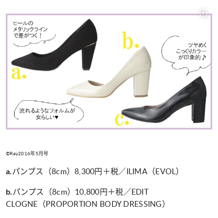
©Ray2016年5月号
パンプス（8cm）8,300円＋税／ILIMA（EVOL）
a.
パンプス（8cm）10,800円＋税／EDIT
b.
CLOGNE（PROPORTION BODY DRESSING）