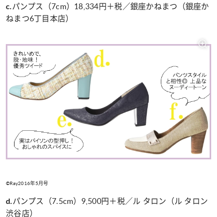
パンプス（7cm）18,334円＋税／銀座かねまつ（銀座か
c.
ねまつ6丁目本店）
©Ray2016年5月号
パンプス（7.5cm）9,500円＋税／ル タロン（ル タロン
d.
渋谷店）