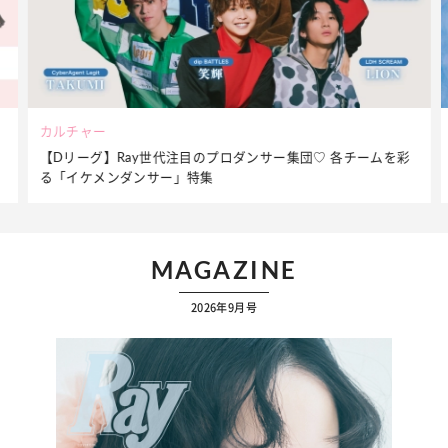
ビューティー
♡ 各チームを彩
夏だからこそ“水分”が大切！くずれないメイクをつ
ケア】アイテム3選
MAGAZINE
2026年9月号