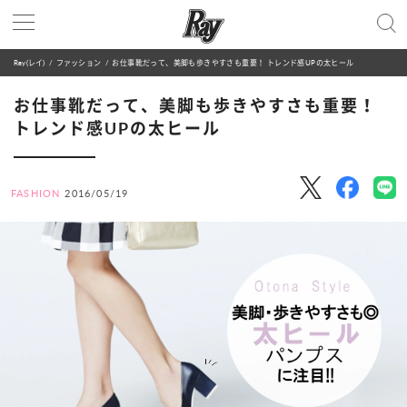
Ray(レイ)
ファッション
お仕事靴だって、美脚も歩きやすさも重要！ トレンド感UPの太ヒール
お仕事靴だって、美脚も歩きやすさも重要！
トレンド感UPの太ヒール
FASHION
2016/05/19