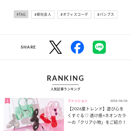
#TAG
#新社会人
#オフィスコーデ
#パンプス
SHARE
RANKING
人気記事ランキング
1
2026/06/26
ファッション
【2026夏トレンド】遊び心を
くすぐる♡ 透け感×ネオンカラ
ーの「クリア小物」をご紹介！