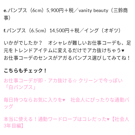
パンプス（6cm）5,900円＋税／vanity beauty（三鈴商
e.
事）
パンプス（6.5cm）14,500円＋税／イング（オギツ）
f.
いかがでしたか？ オシャレが難しいお仕事コーデも、足
元をトレンドアイテムに変えるだけでアカ抜けちゃう♥
お仕事コーデのセンスがアガるパンプス選びしてみてね！
こちらもチェック！
お仕事コーデが即・アカ抜ける☆ クリーンで今っぽい
「白パンプス」
毎日持つならお気に入りを♥ 社会人にぴったりな通勤バ
ッグ
本当に使える！通勤ワードローブはコレだった♥【社会人
3年目編】