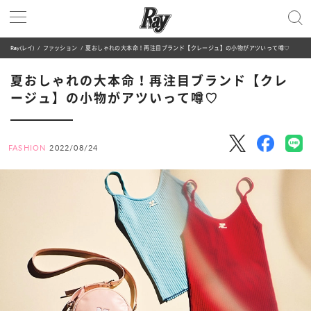
Ray(レイ)
ファッション
夏おしゃれの大本命！再注目ブランド【クレージュ】の小物がアツいって噂♡
夏おしゃれの大本命！再注目ブランド【クレ
ージュ】の小物がアツいって噂♡
FASHION
2022/08/24