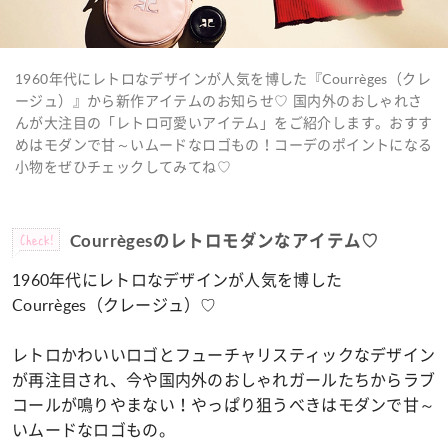
1960年代にレトロなデザインが人気を博した『Courrèges（クレ
ージュ）』から新作アイテムのお知らせ♡ 国内外のおしゃれさ
んが大注目の「レトロ可愛いアイテム」をご紹介します。おすす
めはモダンで甘～いムードなロゴもの！コーデのポイントになる
小物をぜひチェックしてみてね♡
Check!
Courrègesのレトロモダンなアイテム♡
1960年代にレトロなデザインが人気を博した
Courrèges（クレージュ）♡
レトロかわいいロゴとフューチャリスティックなデザイン
が再注目され、今や国内外のおしゃれガールたちからラブ
コールが鳴りやまない！やっぱり狙うべきはモダンで甘～
いムードなロゴもの。