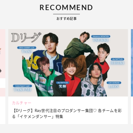
RECOMMEND
おすすめ記事
ビューティー
彩
夏だからこそ“水分”が大切！くずれないメイクをつくる【保湿
ケア】アイテム3選