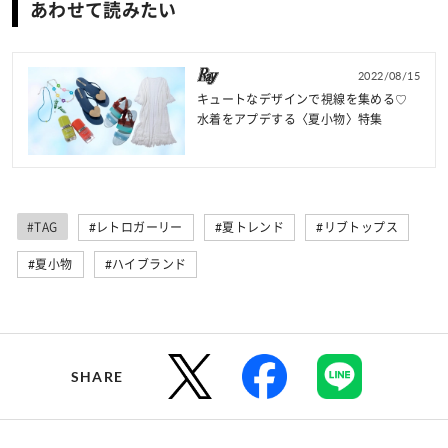
あわせて読みたい
2022/08/15
キュートなデザインで視線を集める♡
水着をアプデする〈夏小物〉特集
#TAG
#レトロガーリー
#夏トレンド
#リブトップス
#夏小物
#ハイブランド
SHARE