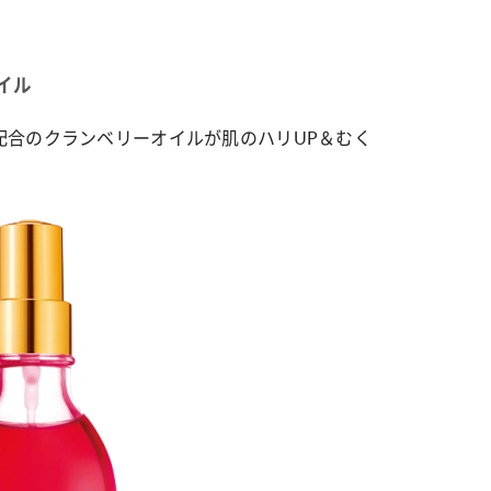
イル
配合のクランベリーオイルが肌のハリUP＆むく