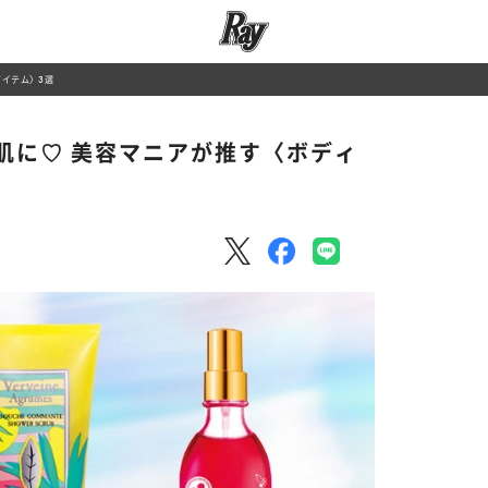
アイテム〉3選
肌に♡ 美容マニアが推す〈ボディ