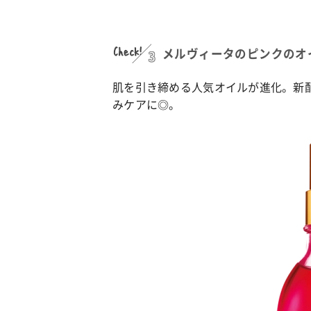
Check!
3
メルヴィータのピンクのオ
肌を引き締める人気オイルが進化。新
みケアに◎。