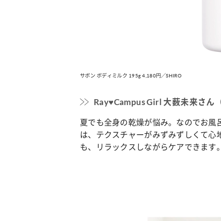
サボン ボディミルク 195g 4,180円／SHIRO
Ray♥Campus Girl 大薮未来
夏でも全身の乾燥が悩み。なのでお風
は、テクスチャーがみずみずしくて心
も、リラックスしながらケアできます