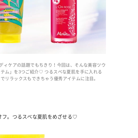
ボディケアの話題でもちきり！今回は、そんな美容ツウ
テム」を3つご紹介♡ つるスベな夏肌を手に入れる
りでリラックスもできちゃう優秀アイテムに注目。
オフ。つるスベな夏肌をめざせる♡