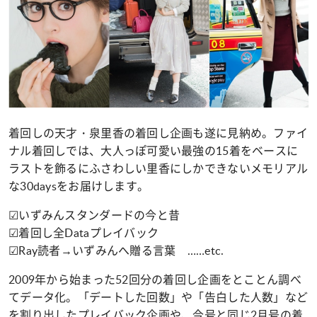
着回しの天才・泉里香の着回し企画も遂に見納め。ファイ
ナル着回しでは、大人っぽ可愛い最強の15着をベースに
ラストを飾るにふさわしい里香にしかできないメモリアル
な30daysをお届けします。
☑いずみんスタンダードの今と昔
☑着回し全Dataプレイバック
☑Ray読者→いずみんへ贈る言葉 ……etc.
2009年から始まった52回分の着回し企画をとことん調べ
てデータ化。「デートした回数」や「告白した人数」など
を割り出したプレイバック企画や、今号と同じ2月号の着