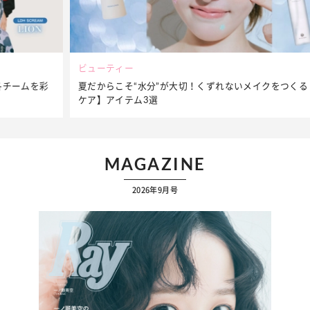
ビューティー
夏だからこそ“水分”が大切！くずれないメイクをつくる【保湿
ケア】アイテム3選
…
MAGAZINE
2026年9月号