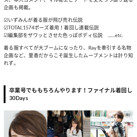
企画も掲載。
☑いずみんが着る服が飛び売れ伝説
☑TOTAL1574ポーズ着用！着回し連載伝説
☑編集部をザワッとさせた色っぽボディ伝説 ……etc.
着る服すべてが大ブームになったり、Rayを牽引する名物
企画など、里香だからこそ誕生したムーブメントは計り知
れず。
卒業号でももちろんやります！ファイナル着回し
30Days