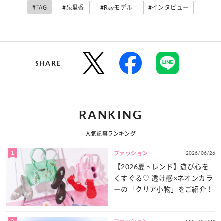
#TAG
#泉里香
#Rayモデル
#インタビュー
SHARE
RANKING
人気記事ランキング
1
2026/06/26
ファッション
【2026夏トレンド】遊び心を
くすぐる♡ 透け感×ネオンカラ
ーの「クリア小物」をご紹介！
2
2026/06/24