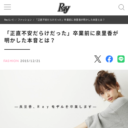
Ray(レイ)
ファッション
「正直不安だらけだった」卒業前に泉里香が明かした本音とは？
「正直不安だらけだった」卒業前に泉里香が
明かした本音とは？
FASHION
2015/12/21