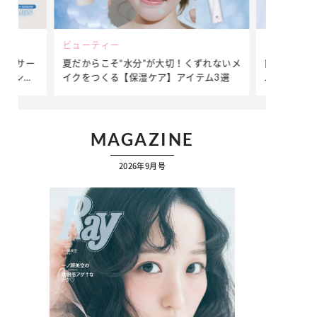
ビューティー
ファッション
ダンサー
夏だからこそ“水分”が大切！くずれないメ
簡単アレンジ
ダンサ
イクをつくる【保湿ケア】アイテム3選
ぷりの【そで
ク
MAGAZINE
2026年9月号