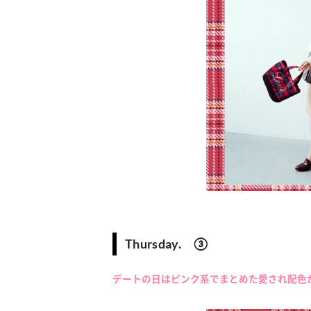
Thursday. ③
デートの日はピンク系でまとめた愛され配色