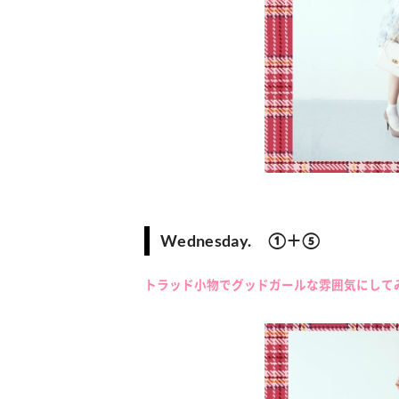
Wednesday. ①＋⑤
トラッド小物でグッドガールな雰囲気にして