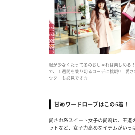
服が少なくたって冬のおしゃれは楽しめる！
で、１週間を乗り切るコーデに挑戦!! 愛
ウターも必見です☆
甘めワードローブはこの5着！
愛され系スイート女子の愛莉は、王道
ットなど、女子力高めなイテムがいっ