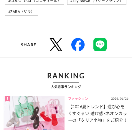
#COCO DEAL（ココディール）
#Lily Brown（リリーブラウン）
#ZARA（ザラ）
SHARE
RANKING
人気記事ランキング
1
2026/06/26
ファッション
【2026夏トレンド】遊び心を
くすぐる♡ 透け感×ネオンカラ
ーの「クリア小物」をご紹介！