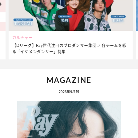
ビューティー
彩
夏だからこそ“水分”が大切！くずれないメイクをつくる【保湿
ケア】アイテム3選
MAGAZINE
2026年9月号