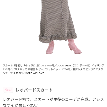
スカートは着回し カレッジロゴロンT 5,940円／COCO DEAL（ココ ディール）イヤリング
330円／パリスキッズ 原宿店 レザーバケットハット 2,750円／神戸レタス ピンクウエスタ
ンブーツ 5,500円／MORE self LOVE
More!
レオパードスカート
レオパード柄で、スカートが主役のコーデが完成。アシメ
なすそがおしゃれ♡