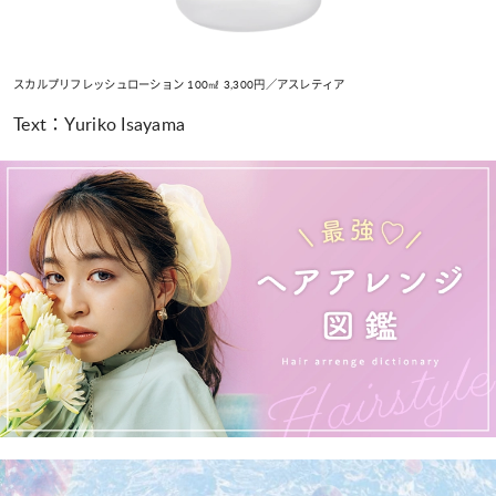
スカルプリフレッシュローション 100㎖ 3,300円／アスレティア
Text：Yuriko Isayama