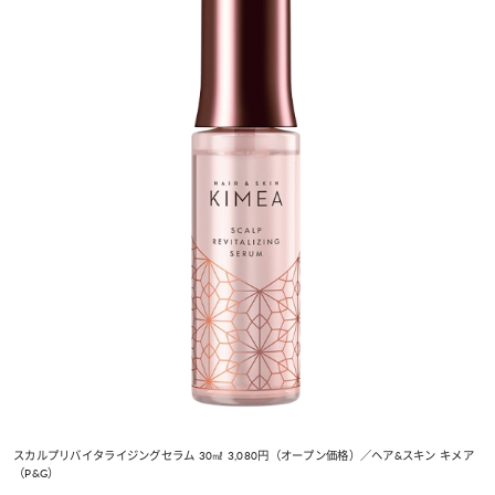
スカルプリバイタライジングセラム 30㎖ 3,080円（オープン価格）／ヘア&スキン キメア
（P&G）