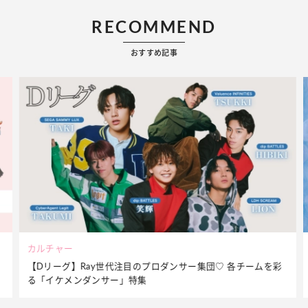
RECOMMEND
おすすめ記事
ビューティー
夏だからこそ“水分”が大切！くずれないメイクをつくる【保湿
ケア】アイテム3選