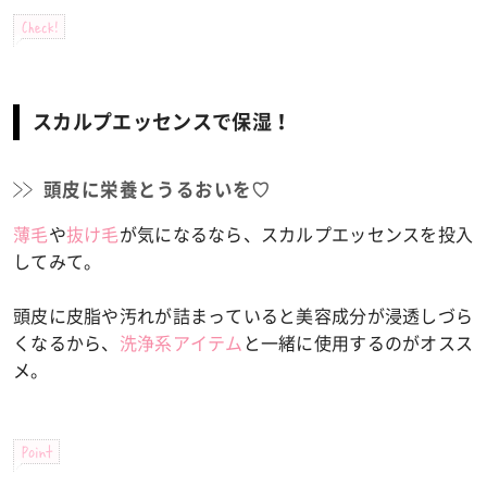
Check!
スカルプエッセンスで保湿！
頭皮に栄養とうるおいを♡
薄毛
や
抜け毛
が気になるなら、スカルプエッセンスを投入
してみて。
頭皮に皮脂や汚れが詰まっていると美容成分が浸透しづら
くなるから、
洗浄系アイテム
と一緒に使用するのがオスス
メ。
Point