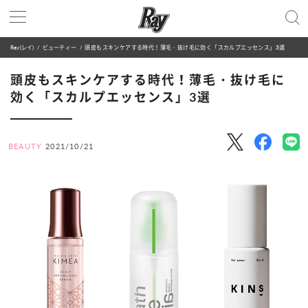
Ray(レイ)
ビューティー
頭皮もスキンケアする時代！薄毛・抜け毛に効く「スカルプエッセンス」3選
頭皮もスキンケアする時代！薄毛・抜け毛に
効く「スカルプエッセンス」3選
BEAUTY
2021/10/21