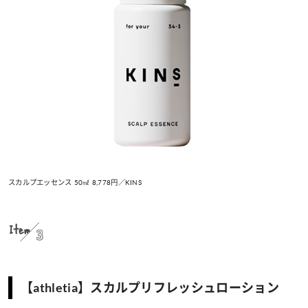
スカルプエッセンス 50㎖ 8,778円／KINS
Item
3
【athletia】スカルプリフレッシュローション