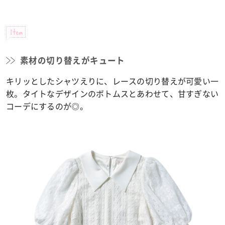
Item
素材の切り替えがキュート
キリッとしたシャツえりに、レースの切り替えが可愛い一
枚。タイトなデザインのボトムスとあわせて、甘すぎない
コーデにするのが◎。