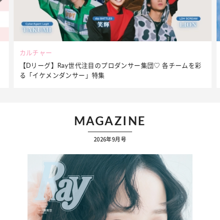
ビューティー
夏だからこそ“水分”が大切！くずれないメイクをつくる【保湿
ケア】アイテム3選
MAGAZINE
2026年9月号