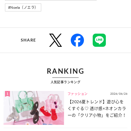
#Noela（ノエラ）
SHARE
RANKING
人気記事ランキング
1
2026/06/26
ファッション
【2026夏トレンド】遊び心を
くすぐる♡ 透け感×ネオンカラ
ーの「クリア小物」をご紹介！