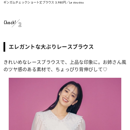
ギンガムチェックショート丈ブラウス 3,980円／Le doudou
Check!
2
エレガントな大ぶりレースブラウス
きれいめなレースブラウスで、上品な印象に。お姉さん風
のツヤ感のある素材で、ちょっぴり背伸びして♡