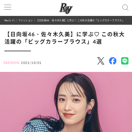
Ray(レイ)
ファッション
【日向坂46・佐々木久美】に学ぶ♡ この秋大活躍の「ビッグカラーブラウス」4選
【日向坂46・佐々木久美】に学ぶ♡ この秋大
活躍の「ビッグカラーブラウス」4選
FASHION
2021/10/01