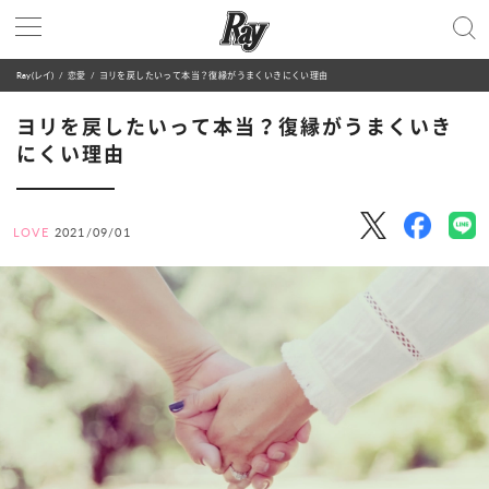
Ray(レイ)
恋愛
ヨリを戻したいって本当？復縁がうまくいきにくい理由
ヨリを戻したいって本当？復縁がうまくいき
にくい理由
LOVE
2021/09/01