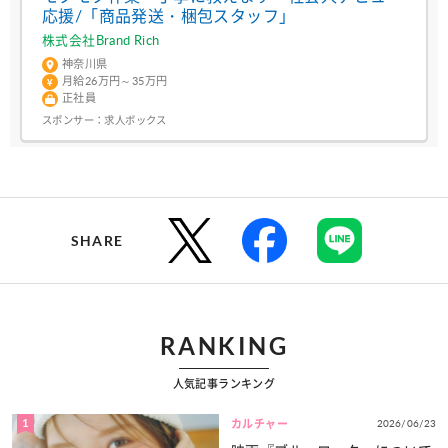
応援/「商品発送・梱包スタッフ」
株式会社Brand Rich
神奈川県
月給26万円～35万円
正社員
スポンサー：
求人ボックス
SHARE
RANKING
人気記事ランキング
1
2026/06/23
カルチャー