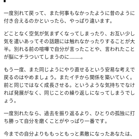
一度別れて戻って、また何事もなかったように昔のように
付き合えるのかといったら、やっぱり違います。
どことなく空気が気まずくなってしまったり、お互い少し
気を遣いあってその話題には触れなかったりすることが大
半。別れる前の喧嘩で自分が言ったことや、言われたこと
が脳にチラついてしまうのに………。
もう一度、また同じようにやり直せるという安易な考えで
戻るのはやめましょう。またイチから関係を築いていく。
前と同じではなく成長させる。というような気持ちでなけ
れば発展がなく、同じことの繰り返しになってしまうでし
ょう。
一度別れたなら、過去を振り返るより、ひとりの孤独に打
ち勝って自分を磨くことがやっぱり一番です。
今までの自分よりももっともっと素敵になったあなたは、