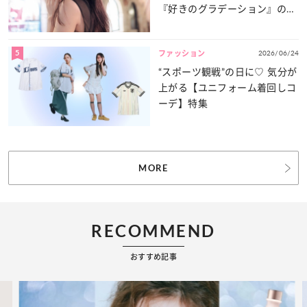
『好きのグラデーション』の魅
力をたっぷりとお届け！
5
2026/06/24
ファッション
“スポーツ観戦”の日に♡ 気分が
上がる【ユニフォーム着回しコ
ーデ】特集
MORE
RECOMMEND
おすすめ記事