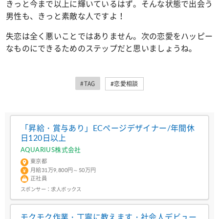
きっと今まで以上に輝いているはず。そんな状態で出会う
男性も、きっと素敵な人ですよ！
失恋は全く悪いことではありません。次の恋愛をハッピー
なものにできるためのステップだと思いましょうね。
#TAG
#恋愛相談
「昇給・賞与あり」ECページデザイナー/年間休
日120日以上
AQUARIUS株式会社
東京都
月給31万9,800円～50万円
正社員
スポンサー：
求人ボックス
モクモク作業・丁寧に教えます・社会人デビュー