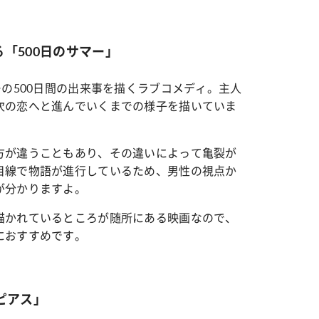
「500日のサマー」
ーの500日間の出来事を描くラブコメディ。主人
次の恋へと進んでいくまでの様子を描いていま
方が違うこともあり、その違いによって亀裂が
目線で物語が進行しているため、男性の視点か
が分かりますよ。
描かれているところが随所にある映画なので、
におすすめです。
ピアス」