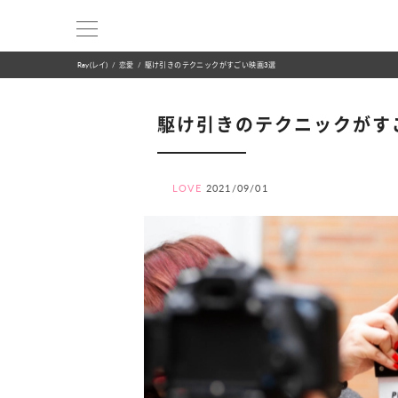
Ray(レイ)
恋愛
駆け引きのテクニックがすごい映画3選
駆け引きのテクニックがす
LOVE
2021/09/01