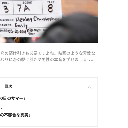
は恋の駆け引きも必要ですよね。映画のような素敵な
代わりに恋の駆け引きや男性の本音を学びましょう。
目次
00日のサマー」
ス」
の不都合な真実」