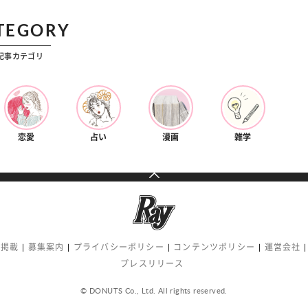
TEGORY
記事カテゴリ
恋愛
占い
漫画
雑学
告掲載
募集案内
プライバシーポリシー
コンテンツポリシー
運営会社
プレスリリース
© DONUTS Co., Ltd. All rights reserved.