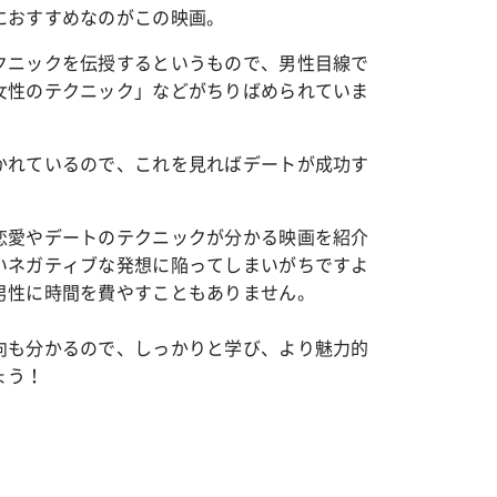
におすすめなのがこの映画。
クニックを伝授するというもので、男性目線で
女性のテクニック」などがちりばめられていま
かれているので、これを見ればデートが成功す
恋愛やデートのテクニックが分かる映画を紹介
いネガティブな発想に陥ってしまいがちですよ
男性に時間を費やすこともありません。
向も分かるので、しっかりと学び、より魅力的
ょう！