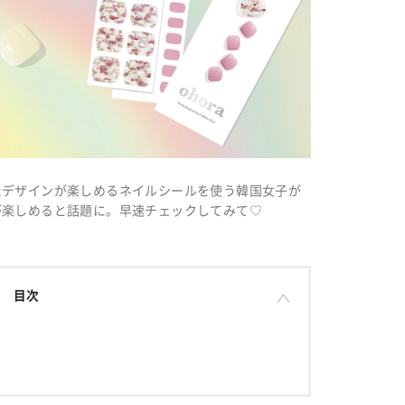
たデザインが楽しめるネイルシールを使う韓国女子が
が楽しめると話題に。早速チェックしてみて♡
目次