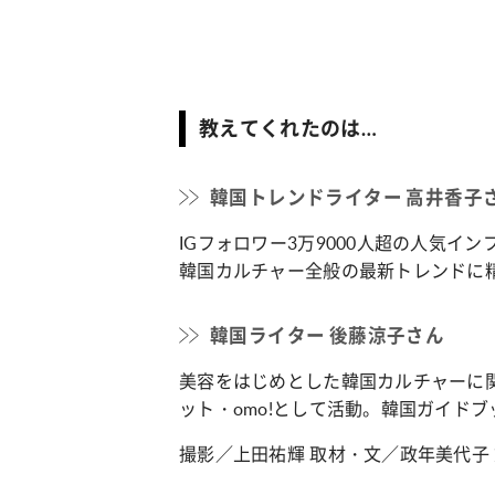
教えてくれたのは…
韓国トレンドライター 高井香子
IGフォロワー3万9000人超の人気イ
韓国カルチャー全般の最新トレンドに
韓国ライター 後藤涼子さん
美容をはじめとした韓国カルチャーに
ット・omo!として活動。韓国ガイド
撮影／上田祐輝 取材・文／政年美代子