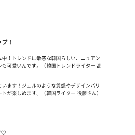
ップ！
ム中！トレンドに敏感な韓国らしい、ニュアン
ンも可愛いんです。（韓国トレンドライター 高
ています！ジェルのような質感やデザインバリ
ートが楽しめます。（韓国ライター 後藤さん）
富♡