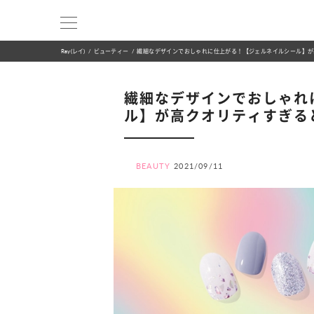
Ray(レイ)
ビューティー
繊細なデザインでおしゃれに仕上がる！【ジェルネイルシール】が
繊細なデザインでおしゃれ
ル】が高クオリティすぎる
BEAUTY
2021/09/11