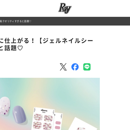
高クオリティすぎると話題♡
に仕上がる！【ジェルネイルシー
と話題♡