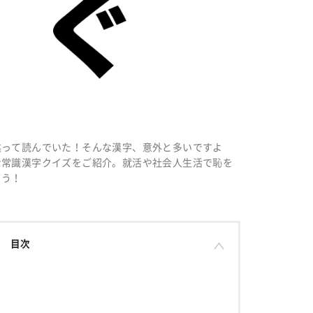
違って読んでいた！そんな漢字、意外と多いですよ
な常識漢字クイズをご紹介。就活や社会人生活で恥を
ょう！
目次