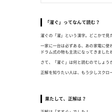
「濯ぐ」ってなんて読む？
濯ぐの「濯」という漢字。どこかで見
一家に一台は必ずある、あの家電に使
ドラム式の物も主流になってきました
さて、「濯ぐ」は何と読むのでしょう
正解を知りたい人は、もう少しスクロ
果たして、正解は？
正解は「すすぐ」でした！