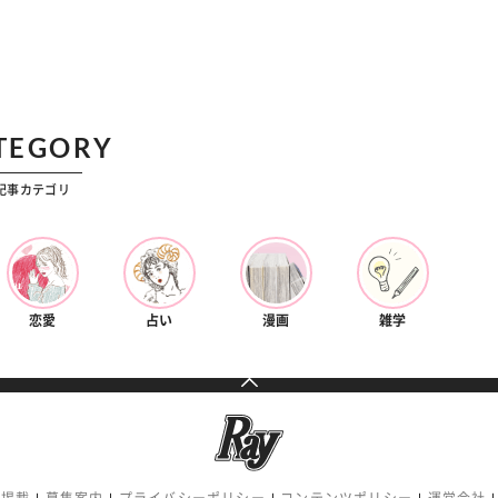
TEGORY
記事カテゴリ
恋愛
占い
漫画
雑学