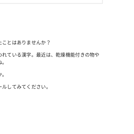
たことはありませんか？
われている漢字。最近は、乾燥機能付きの物や
ね。
か。
ールしてみてください。