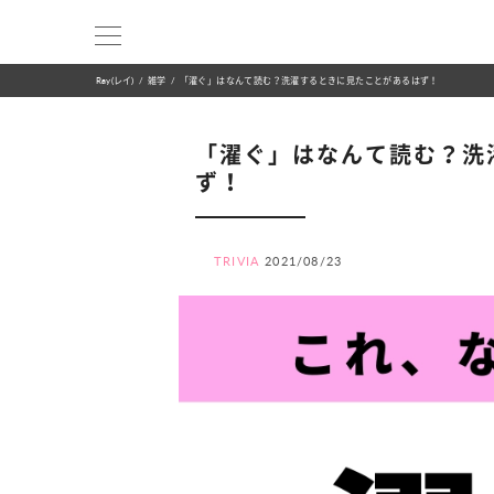
Ray(レイ)
雑学
「濯ぐ」はなんて読む？洗濯するときに見たことがあるはず！
「濯ぐ」はなんて読む？洗
ず！
TRIVIA
2021/08/23