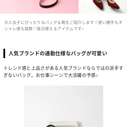
大人女子にぴったりなバッグ＆靴をご紹介します！使い勝手もオ
シャレ感も抜群♡毎日使えるアイテムです♪
人気ブランドの通勤仕様なバッグが可愛い
トレンド感と上品さがある人気ブランドならではの派手す
ぎないバッグ。お仕事シーンで大活躍の予感♪