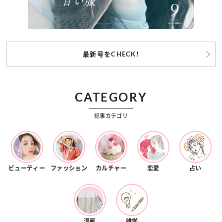
最新号をCHECK!
CATEGORY
記事カテゴリ
ビューティー
ファッション
カルチャー
恋愛
占い
漫画
雑学