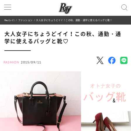
Ray(レイ)
ファッション
大人女子にちょうどイイ！この秋、通勤・通学に使えるバッグと靴♡
大人女子にちょうどイイ！この秋、通勤・通
学に使えるバッグと靴♡
FASHION
2015/09/11