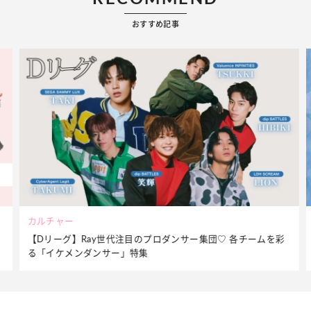
おすすめ記事
ビューティー
を彩
夏だからこそ“水分”が大切！くずれないメイクをつくる【保湿
ケア】アイテム3選