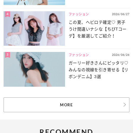
4
2026/06/27
ファッション
この夏、ヘビロテ確定♡ 男子
うけ間違いナシな【ちびTコー
デ】を厳選してご紹介！
5
2026/06/26
ファッション
ガーリー好きさんにピッタリ♡
みんなの視線を引き寄せる【リ
ボンデニム】3選
MORE
RECOMMEND