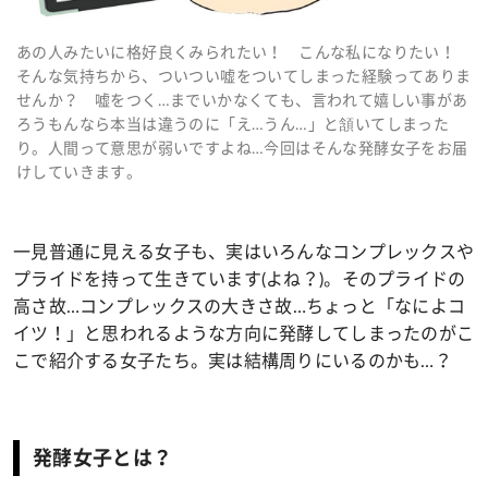
あの人みたいに格好良くみられたい！ こんな私になりたい！
そんな気持ちから、ついつい嘘をついてしまった経験ってありま
せんか？ 嘘をつく…までいかなくても、言われて嬉しい事があ
ろうもんなら本当は違うのに「え…うん…」と頷いてしまった
り。人間って意思が弱いですよね…今回はそんな発酵女子をお届
けしていきます。
一見普通に見える女子も、実はいろんなコンプレックスや
プライドを持って生きています
(
よね？
)
。そのプライドの
高さ故
…
コンプレックスの大きさ故
…
ちょっと「なによコ
イツ！」と思われるような方向に発酵してしまったのがこ
こで紹介する女子たち。実は結構周りにいるのかも
…
？
発酵女子とは？