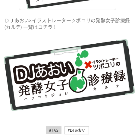
ＤＪあおい×イラストレーターツボユリの発酵女子診療録
(カルテ) 一覧はコチラ！
#TAG
#DJあおい