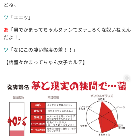
どね。」
ツ
「エエッ」
あ
「男でかまってちゃんヌァンてヌァ
…
ろくな奴いねえん
だよ！」
ツ
「なにこの凄い態度の差！！」
【話盛々かまってちゃん女子カルテ】