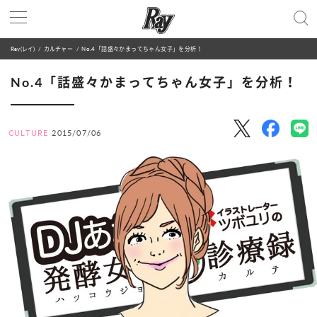
Ray(レイ)
カルチャー
No.4「話盛々かまってちゃん女子」を分析！
No.4「話盛々かまってちゃん女子」を分析！
CULTURE
2015/07/06