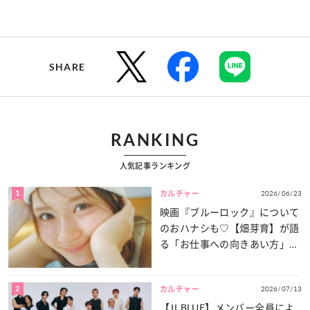
SHARE
RANKING
人気記事ランキング
1
2026/06/23
カルチャー
映画『ブルーロック』について
のおハナシも♡【畑芽育】が語
る「お仕事への向きあい方」と
は？
2
2026/07/13
カルチャー
【JI BLUE】メンバー全員によ