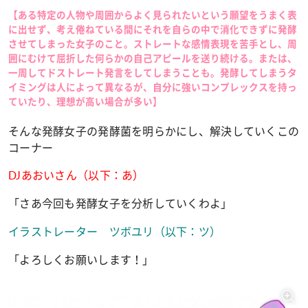
【ある特定の人物や周囲からよく見られたいという願望をうまく表
に出せず、考え倦ねている間にそれを自らの中で消化できずに発酵
させてしまった女子のこと。ストレートな感情表現を苦手とし、周
囲にむけて屈折した何らかの自己アピールを送り続ける。または、
一周してドストレート発言をしてしまうことも。発酵してしまうタ
イミングは人によって異なるが、自分に強いコンプレックスを持っ
ていたり、理想が高い場合が多い】
そんな発酵女子の発酵菌を明らかにし、解決していくこの
コーナー
DJ
あおいさん（以下：あ）
「さあ今回も発酵女子を分析していくわよ」
イラストレーター ツボユリ（以下：ツ）
「よろしくお願いします！」