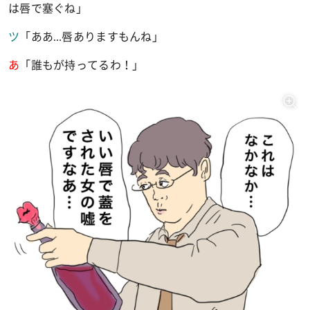
は唇で塞ぐね」
ツ
「ああ
…
唇ありますもんね」
あ
「誰もが持ってるわ！」