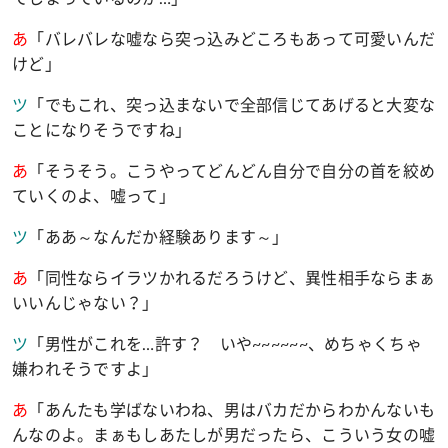
あ
「バレバレな嘘なら突っ込みどころもあって可愛いんだ
けど」
ツ
「でもこれ、突っ込まないで全部信じてあげると大変な
ことになりそうですね」
あ
「そうそう。こうやってどんどん自分で自分の首を絞め
ていくのよ、嘘って」
ツ
「ああ～なんだか経験あります～」
あ
「同性ならイラツかれるだろうけど、異性相手ならまぁ
いいんじゃない？」
ツ
「男性がこれを
…
許す？ いや
~~~~~~
、めちゃくちゃ
嫌われそうですよ」
あ
「あんたも学ばないわね、男はバカだからわかんないも
んなのよ。まぁもしあたしが男だったら、こういう女の嘘