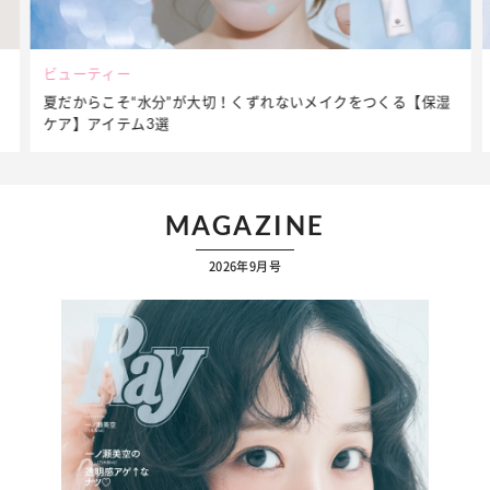
ビューティー
夏だからこそ“水分”が大切！くずれないメイクをつくる【保湿
ケア】アイテム3選
MAGAZINE
2026年9月号