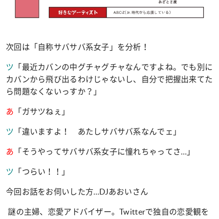
次回は「自称サバサバ系女子」を分析！
ツ
「最近カバンの中グチャグチャなんですよね。でも別に
カバンから飛び出るわけじゃないし、自分で把握出来てた
ら問題なくないっすか？」
あ
「ガサツねぇ」
ツ
「違いますよ！ あたしサバサバ系なんでェ」
あ
「そうやってサバサバ系女子に憧れちゃってさ
…
」
ツ
「つらい！！」
今回お話をお伺いした方
…
DJ
あおいさん
謎の主婦、恋愛アドバイザー。
Twitter
で独自の恋愛観を